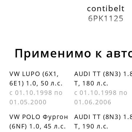
contibelt
6PK1125
Применимо к авт
VW LUPO (6X1,
AUDI TT (8N3) 1.
6E1) 1.0, 50 л.с.
T, 180 л.с.
с 01.10.1998 по
с 01.10.1998 по
01.05.2000
01.06.2006
VW POLO Фургон
AUDI TT (8N3) 1.
(6NF) 1.0, 45 л.с.
T, 190 л.с.