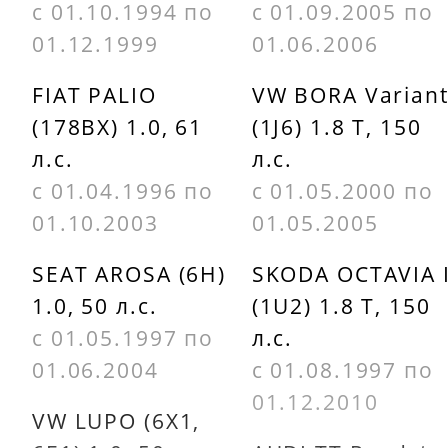
с 01.10.1994 по
с 01.09.2005 по
01.12.1999
01.06.2006
FIAT PALIO
VW BORA Varian
(178BX) 1.0, 61
(1J6) 1.8 T, 150
л.с.
л.с.
с 01.04.1996 по
с 01.05.2000 по
01.10.2003
01.05.2005
SEAT AROSA (6H)
SKODA OCTAVIA 
1.0, 50 л.с.
(1U2) 1.8 T, 150
с 01.05.1997 по
л.с.
01.06.2004
с 01.08.1997 по
01.12.2010
VW LUPO (6X1,