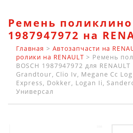
Ремень поликлино
1987947972 на REN
Главная
>
Автозапчасти на RENA
ролики на RENAULT
>
Ремень по
BOSCH 1987947972 для RENAULT Ka
Grandtour, Clio Iv, Megane Cc Log
Express, Dokker, Logan Ii, Sandero
Универсал