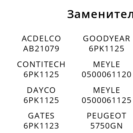
Заменител
ACDELCO
GOODYEAR
AB21079
6PK1125
CONTITECH
MEYLE
6PK1125
0500061120
DAYCO
MEYLE
6PK1125
0500061125
GATES
PEUGEOT
6PK1123
5750GN