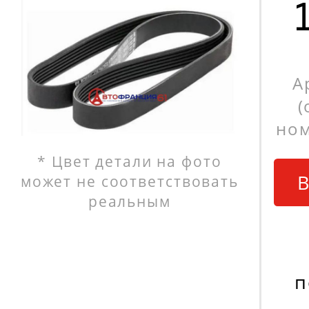
А
(
ном
* Цвет детали на фото
В
может не соответствовать
реальным
п