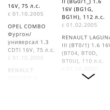
II (BG0/1_) 1.6
16V, 75 л.с.
16V (BG1G,
с 01.10.2005
BG1H), 112 л.с.
с 01.02.2005
OPEL COMBO
Фургон/
RENAULT LAGUN
универсал 1.3
III (BT0/1) 1.6 16
CDTI 16V, 75 л.с.
(BT04, BT0D,
с 01.10.2005
BT0U), 110 л.с.
с 01.10.2007
RENAULT
MEGANE II
RENAULT
универсал
MEGANE I Coach
(KM0/1_) 1.4, 98
(DA0/1_) 1.6 16V
л.с.
(DA0B, DA04,
с 01.08.2003 по