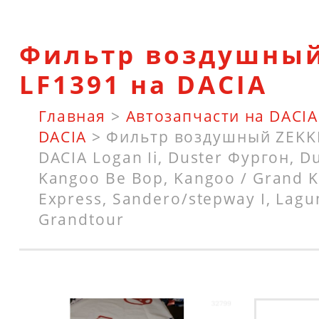
Фильтр воздушный
LF1391 на DACIA
Главная
>
Автозапчасти на DACIA
DACIA
>
Фильтр воздушный ZEKKE
DACIA Logan Ii, Duster Фургон, D
Kangoo Be Bop, Kangoo / Grand 
Express, Sandero/stepway I, Laguna
Grandtour