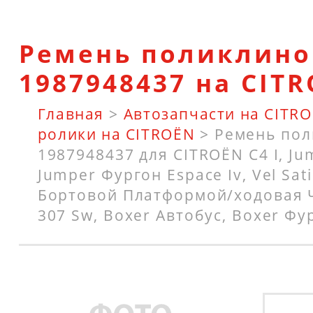
Ремень поликлино
1987948437 на CIT
Главная
>
Автозапчасти на CITR
ролики на CITROËN
>
Ремень по
1987948437 для CITROËN C4 I, Ju
Jumper Фургон Espace Iv, Vel Satis,
Бортовой Платформой/ходовая Ч
307 Sw, Boxer Автобус, Boxer Фу