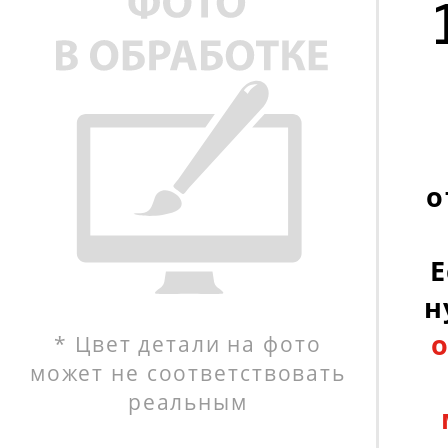
о
Е
н
* Цвет детали на фото
может не соответствовать
реальным