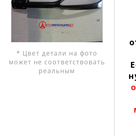
о
* Цвет детали на фото
может не соответствовать
Е
реальным
н
о