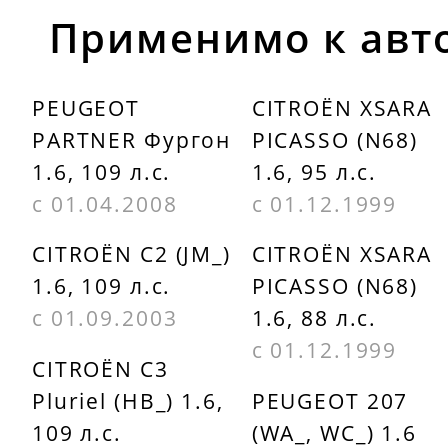
Применимо к авт
PEUGEOT
CITROËN XSARA
PARTNER Фургон
PICASSO (N68)
1.6, 109 л.с.
1.6, 95 л.с.
с 01.04.2008
с 01.12.1999
CITROËN C2 (JM_)
CITROËN XSARA
1.6, 109 л.с.
PICASSO (N68)
с 01.09.2003
1.6, 88 л.с.
с 01.12.1999
CITROËN C3
Pluriel (HB_) 1.6,
PEUGEOT 207
109 л.с.
(WA_, WC_) 1.6