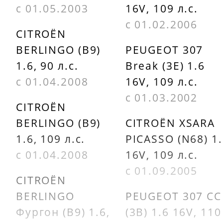
с 01.05.2003
16V, 109 л.с.
с 01.02.2006
CITROËN
BERLINGO (B9)
PEUGEOT 307
1.6, 90 л.с.
Break (3E) 1.6
с 01.04.2008
16V, 109 л.с.
с 01.03.2002
CITROËN
BERLINGO (B9)
CITROËN XSARA
1.6, 109 л.с.
PICASSO (N68) 1
с 01.04.2008
16V, 109 л.с.
с 01.09.2005
CITROËN
BERLINGO
PEUGEOT 307 CC
Фургон (B9) 1.6,
(3B) 1.6 16V, 110