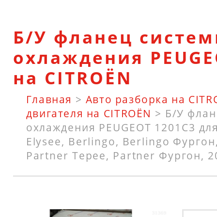
Б/У фланец систе
охлаждения PEUGE
на CITROËN
Главная
>
Авто разборка на CIT
двигателя на CITROËN
>
Б/У флан
охлаждения PEUGEOT 1201C3 для
Elysee, Berlingo, Berlingo Фургон,
Partner Tepee, Partner Фургон, 2