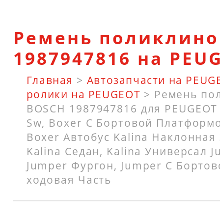
Ремень поликлино
1987947816 на PEU
Главная
>
Автозапчасти на PEUG
ролики на PEUGEOT
>
Ремень по
BOSCH 1987947816 для PEUGEOT 
Sw, Boxer C Бортовой Платформо
Boxer Автобус Kalina Наклонная
Kalina Седан, Kalina Универсал 
Jumper Фургон, Jumper C Борто
ходовая Часть