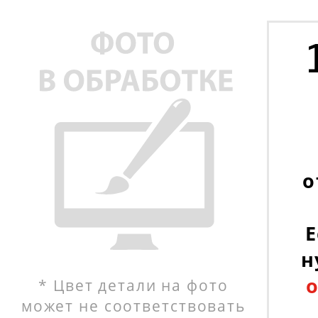
о
Е
н
* Цвет детали на фото
может не соответствовать