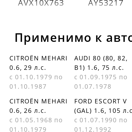
AVX10X763
AY53217
Применимо к авт
CITROËN MEHARI
AUDI 80 (80, 82,
0.6, 29 л.с.
B1) 1.6, 75 л.с.
с 01.10.1979 по
с 01.09.1975 по
01.10.1987
01.07.1978
CITROËN MEHARI
FORD ESCORT V
0.6, 26 л.с.
(GAL) 1.6, 105 л.с
с 01.05.1968 по
с 01.07.1990 по
01.10.1979
01.12.1992