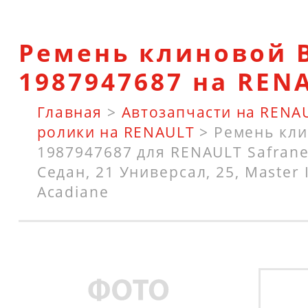
Ремень клиновой 
1987947687 на REN
Главная
>
Автозапчасти на RENA
ролики на RENAULT
>
Ремень кл
1987947687 для RENAULT Safrane I
Седан, 21 Универсал, 25, Master 
Acadiane