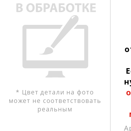
о
Е
н
* Цвет детали на фото
может не соответствовать
реальным
А