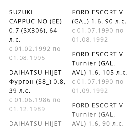
SUZUKI
FORD ESCORT V
CAPPUCINO (EE)
(GAL) 1.6, 90 л.с.
0.7 (SX306), 64
с 01.07.1990 по
л.с.
01.08.1992
с 01.02.1992 по
FORD ESCORT V
01.08.1995
Turnier (GAL,
DAIHATSU HIJET
AVL) 1.6, 105 л.с
Фургон (S8_) 0.8,
с 01.07.1990 по
39 л.с.
01.09.1992
с 01.06.1986 по
FORD ESCORT V
01.12.1989
Turnier (GAL,
DAIHATSU HIJET
AVL) 1.6, 90 л.с.