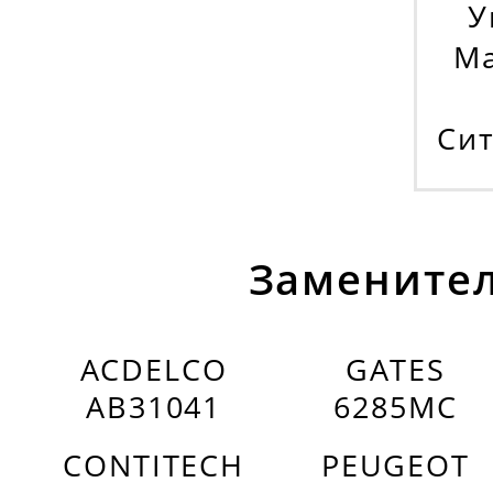
У
Ma
Сит
Заменител
ACDELCO
GATES
AB31041
6285MC
CONTITECH
PEUGEOT