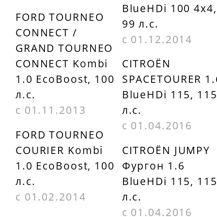
BlueHDi 100 4x4,
FORD TOURNEO
99 л.с.
CONNECT /
с 01.12.2014
GRAND TOURNEO
CONNECT Kombi
CITROËN
1.0 EcoBoost, 100
SPACETOURER 1.
л.с.
BlueHDi 115, 11
с 01.11.2013
л.с.
с 01.04.2016
FORD TOURNEO
COURIER Kombi
CITROËN JUMPY
1.0 EcoBoost, 100
Фургон 1.6
л.с.
BlueHDi 115, 11
с 01.02.2014
л.с.
с 01.04.2016