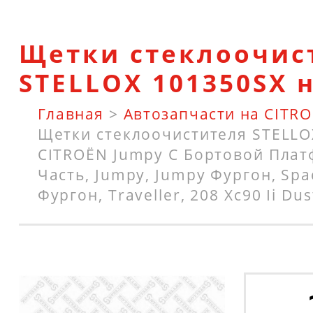
Щетки стеклоочис
STELLOX 101350SX 
Главная
>
Автозапчасти на CITR
Щетки стеклоочистителя STELLO
CITROËN Jumpy C Бортовой Пла
Часть, Jumpy, Jumpy Фургон, Spa
Фургон, Traveller, 208 Xc90 Ii Du