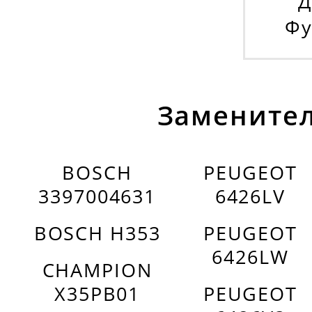
Д
Фу
Заменител
BOSCH
PEUGEOT
3397004631
6426LV
BOSCH H353
PEUGEOT
6426LW
CHAMPION
X35PB01
PEUGEOT