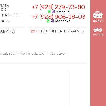
ЗАТЬ
+7 (928) 279-73-80
НОК
магазин
ТНАЯ СВЯЗЬ
+7 (928) 906-18-03
выкуп
разборка
ЕЗНОЕ
КАБИНЕТ
0
КОРЗИНА ТОВАРОВ
вызов
 309 Ii, 405 I Break, 205 Ii, 405 I, 205 I
)