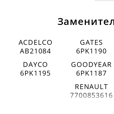
Заменител
ACDELCO
GATES
AB21084
6PK1190
DAYCO
GOODYEAR
6PK1195
6PK1187
RENAULT
7700853616