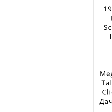
19
Sc
Meg
Ta
Cl
Дач