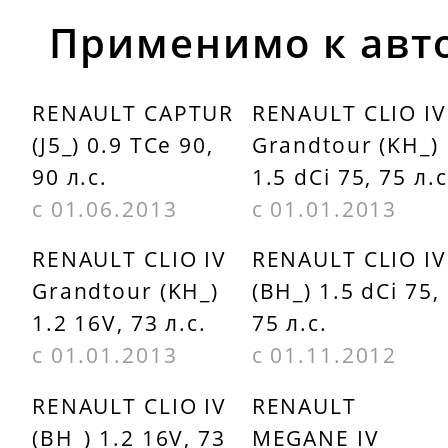
Применимо к авт
RENAULT CAPTUR
RENAULT CLIO IV
(J5_) 0.9 TCe 90,
Grandtour (KH_)
90 л.с.
1.5 dCi 75, 75 л.с
с 01.06.2013
с 01.01.2013
RENAULT CLIO IV
RENAULT CLIO IV
Grandtour (KH_)
(BH_) 1.5 dCi 75,
1.2 16V, 73 л.с.
75 л.с.
с 01.01.2013
с 01.11.2012
RENAULT CLIO IV
RENAULT
(BH_) 1.2 16V, 73
MEGANE IV