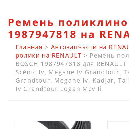
Ремень поликлино
1987947818 на REN
Главная
>
Автозапчасти на RENA
ролики на RENAULT
>
Ремень по
BOSCH 1987947818 для RENAULT G
Scénic Iv, Megane Iv Grandtour, 
Grandtour, Megane Iv, Kadjar, Tal
Iv Grandtour Logan Mcv Ii