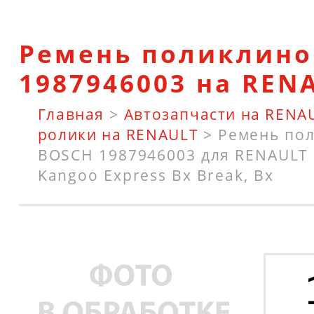
Ремень поликлино
1987946003 на REN
Главная
>
Автозапчасти на RENA
ролики на RENAULT
>
Ремень по
BOSCH 1987946003 для RENAULT Cl
Kangoo Express Bx Break, Bx