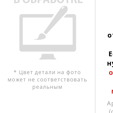
о
Е
н
* Цвет детали на фото
может не соответствовать
реальным
А
(