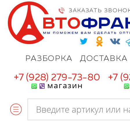
ЗАКАЗАТЬ ЗВОНО
РАЗБОРКА
ДОСТАВКА
+7 (928) 279-73-80
+7 (
магазин