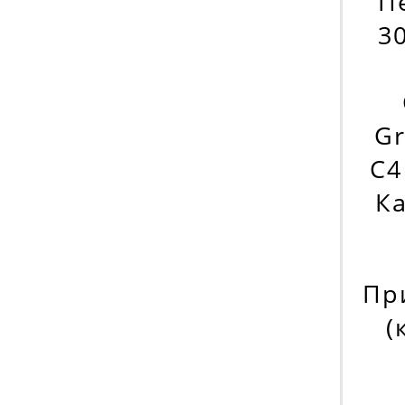
П
30
Gr
C4
Ка
Пр
(