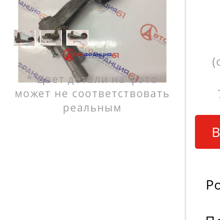
(
* Цвет детали на фото
может не соответствовать
реальным
В
Р