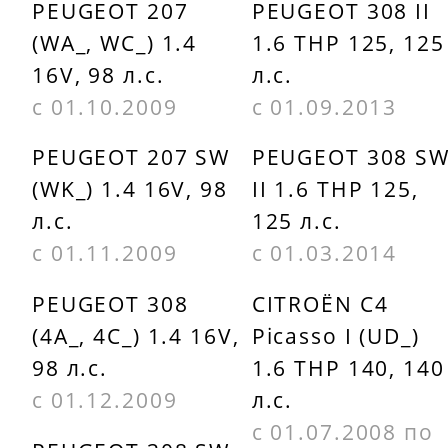
PEUGEOT 207
PEUGEOT 308 II
(WA_, WC_) 1.4
1.6 THP 125, 125
16V, 98 л.с.
л.с.
с 01.10.2009
с 01.09.2013
PEUGEOT 207 SW
PEUGEOT 308 S
(WK_) 1.4 16V, 98
II 1.6 THP 125,
л.с.
125 л.с.
с 01.11.2009
с 01.03.2014
PEUGEOT 308
CITROËN C4
(4A_, 4C_) 1.4 16V,
Picasso I (UD_)
98 л.с.
1.6 THP 140, 140
с 01.12.2009
л.с.
с 01.07.2008 по