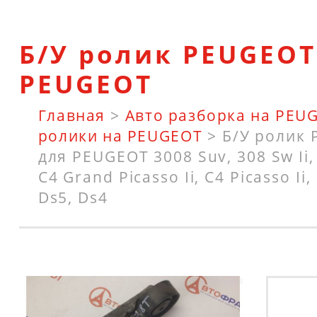
Б/У ролик PEUGEOT
PEUGEOT
Главная
>
Авто разборка на PEU
ролики на PEUGEOT
>
Б/У ролик
для PEUGEOT 3008 Suv, 308 Sw Ii, 
C4 Grand Picasso Ii, C4 Picasso Ii
Ds5, Ds4