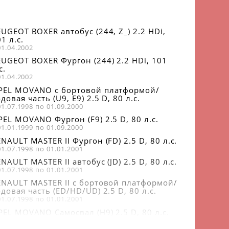
EUGEOT BOXER автобус (244, Z_) 2.2 HDi,
1 л.с.
01.04.2002
EUGEOT BOXER Фургон (244) 2.2 HDi, 101
с.
01.04.2002
PEL MOVANO c бортовой платформой/
довая часть (U9, E9) 2.5 D, 80 л.с.
01.07.1998 по 01.09.2000
PEL MOVANO Фургон (F9) 2.5 D, 80 л.с.
01.01.1999 по 01.09.2000
NAULT MASTER II Фургон (FD) 2.5 D, 80 л.с.
01.07.1998 по 01.01.2001
NAULT MASTER II автобус (JD) 2.5 D, 80 л.с.
01.07.1998 по 01.01.2001
ENAULT MASTER II c бортовой платформой/
довая часть (ED/HD/UD) 2.5 D, 80 л.с.
01.07.1998 по 01.01.2001
PEL MOVANO Самосвал (H9) 2.5 D, 80 л.с.
01.01.1999 по 01.09.2000