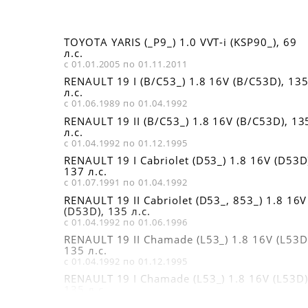
TOYOTA YARIS (_P9_) 1.0 VVT-i (KSP90_), 69
л.с.
с 01.01.2005 по 01.11.2011
RENAULT 19 I (B/C53_) 1.8 16V (B/C53D), 13
л.с.
с 01.06.1989 по 01.04.1992
RENAULT 19 II (B/C53_) 1.8 16V (B/C53D), 13
л.с.
с 01.04.1992 по 01.12.1995
RENAULT 19 I Cabriolet (D53_) 1.8 16V (D53D
137 л.с.
с 01.07.1991 по 01.04.1992
RENAULT 19 II Cabriolet (D53_, 853_) 1.8 16V
(D53D), 135 л.с.
с 01.04.1992 по 01.06.1996
RENAULT 19 II Chamade (L53_) 1.8 16V (L53D
135 л.с.
с 01.04.1992 по 01.12.1995
RENAULT 19 I Chamade (L53_) 1.8 16V (L53D)
135 л.с.
с 01.10.1989 по 01.04.1992