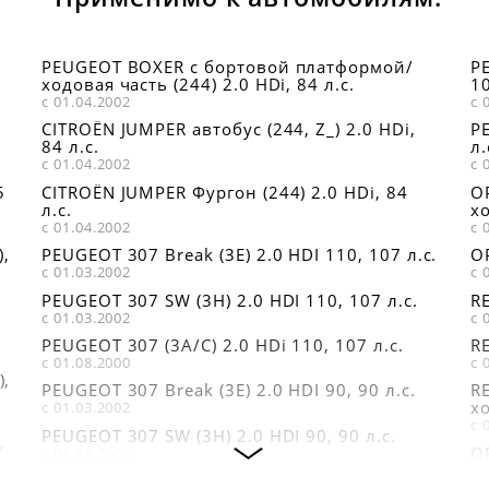
PEUGEOT BOXER c бортовой платформой/
P
ходовая часть (244) 2.0 HDi, 84 л.с.
10
с 01.04.2002
с 
5
CITROËN JUMPER автобус (244, Z_) 2.0 HDi,
P
84 л.с.
л.
с 01.04.2002
с 
5
CITROËN JUMPER Фургон (244) 2.0 HDi, 84
O
л.с.
хо
с 01.04.2002
с 
),
PEUGEOT 307 Break (3E) 2.0 HDI 110, 107 л.с.
O
с 01.03.2002
с 
PEUGEOT 307 SW (3H) 2.0 HDI 110, 107 л.с.
RE
с 01.03.2002
с 
PEUGEOT 307 (3A/C) 2.0 HDi 110, 107 л.с.
RE
с 01.08.2000
с 
),
PEUGEOT 307 Break (3E) 2.0 HDI 90, 90 л.с.
R
хо
с 01.03.2002
с 
PEUGEOT 307 SW (3H) 2.0 HDI 90, 90 л.с.
,
O
с 01.03.2002
с 
PEUGEOT 307 (3A/C) 2.0 HDi 90, 90 л.с.