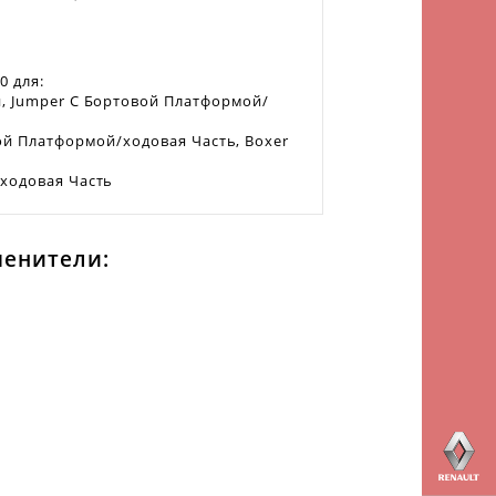
0 для:
н, Jumper C Бортовой Платформой/
вой Платформой/ходовая Часть, Boxer
/ходовая Часть
менители: