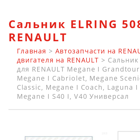
Сальник ELRING 50
RENAULT
Главная
>
Автозапчасти на RENA
двигателя на RENAULT
>
Сальник
для RENAULT Megane I Grandtour, 
Megane I Cabriolet, Megane Sceni
Classic, Megane I Coach, Laguna I
Megane I S40 I, V40 Универсал