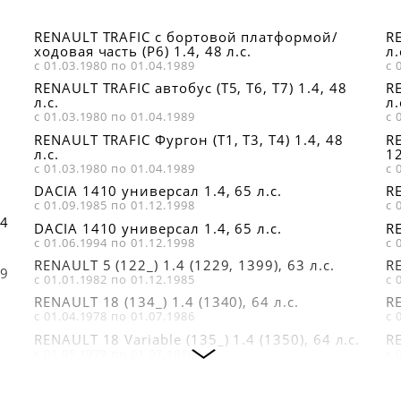
RENAULT TRAFIC c бортовой платформой/
RE
ходовая часть (P6) 1.4, 48 л.с.
л.
с 01.03.1980 по 01.04.1989
с 
RENAULT TRAFIC автобус (T5, T6, T7) 1.4, 48
RE
л.с.
л.
с 01.03.1980 по 01.04.1989
с 
RENAULT TRAFIC Фургон (T1, T3, T4) 1.4, 48
RE
л.с.
12
с 01.03.1980 по 01.04.1989
с 
DACIA 1410 универсал 1.4, 65 л.с.
RE
с 01.09.1985 по 01.12.1998
с 
34
DACIA 1410 универсал 1.4, 65 л.с.
RE
с 01.06.1994 по 01.12.1998
с 
RENAULT 5 (122_) 1.4 (1229, 1399), 63 л.с.
RE
29
с 01.01.1982 по 01.12.1985
с 
RENAULT 18 (134_) 1.4 (1340), 64 л.с.
RE
с 01.04.1978 по 01.07.1986
с 
RENAULT 18 Variable (135_) 1.4 (1350), 64 л.с.
RE
с 01.05.1979 по 01.07.1986
с 
RENAULT 19 II Chamade (L53_) 1.4 (532), 58
RE
л.с.
с 