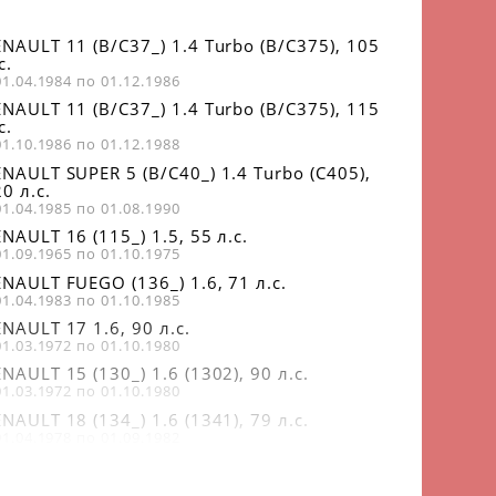
NAULT 11 (B/C37_) 1.4 Turbo (B/C375), 105
с.
01.04.1984 по 01.12.1986
NAULT 11 (B/C37_) 1.4 Turbo (B/C375), 115
с.
01.10.1986 по 01.12.1988
NAULT SUPER 5 (B/C40_) 1.4 Turbo (C405),
0 л.с.
01.04.1985 по 01.08.1990
NAULT 16 (115_) 1.5, 55 л.с.
01.09.1965 по 01.10.1975
NAULT FUEGO (136_) 1.6, 71 л.с.
01.04.1983 по 01.10.1985
NAULT 17 1.6, 90 л.с.
01.03.1972 по 01.10.1980
NAULT 15 (130_) 1.6 (1302), 90 л.с.
01.03.1972 по 01.10.1980
NAULT 18 (134_) 1.6 (1341), 79 л.с.
01.04.1978 по 01.09.1982
NAULT 18 (134_) 1.6 (1341), 73 л.с.
01.04.1982 по 01.07.1986