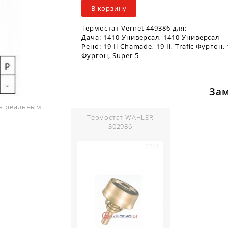
В корзину
Термостат Vernet 449386 для:
Дача: 1410 Универсал, 1410 Универсал
Рено: 19 Ii Chamade, 19 Ii, Trafic Фургон,
Фургон, Super 5
За
ть реальным
Термостат WAHLER
302986