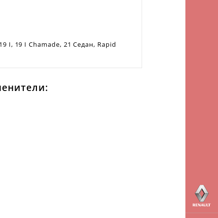
 19 I, 19 I Chamade, 21 Седан, Rapid
менители: