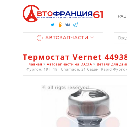
РА
АВТОЗАПЧАСТИ
Термостат Vernet 4493
Главная
>
Автозапчасти на DACIA
>
Детали для дви
Фургон, 19 I, 19 I Chamade, 21 Седан, Rapid Фургон