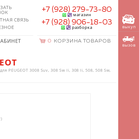
ЗАТЬ
+7 (928) 279-73-80
НОК
магазин
ТНАЯ СВЯЗЬ
+7 (928) 906-18-03
выкуп
разборка
ЕЗНОЕ
КАБИНЕТ
0
КОРЗИНА ТОВАРОВ
вызов
GEOT
я PEUGEOT 3008 Suv, 308 Sw Ii, 308 Ii, 508, 508 Sw,
2)