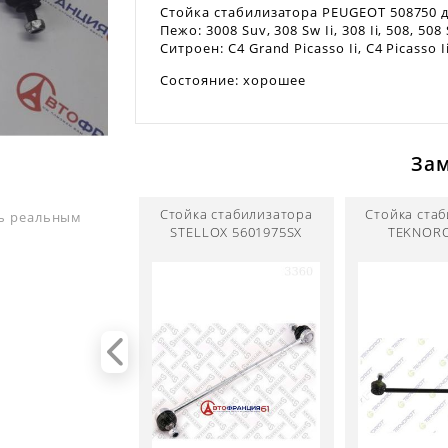
Стойка стабилизатора PEUGEOT 508750 д
Пежо: 3008 Suv, 308 Sw Ii, 308 Ii, 508, 508
Ситроен: C4 Grand Picasso Ii, C4 Picasso I
Cостояние: хорошее
За
Стойка стабилизатора
Стойка ста
ть реальным
STELLOX 5601975SX
TEKNORO