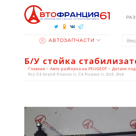
РА
АВТОЗАПЧАСТИ
Б/У стойка стабилизат
Главная
>
Авто разборка на PEUGEOT
>
Детали под
Rcz C4 Grand Picasso Ii, C4 Picasso Ii, Ds5, Ds4