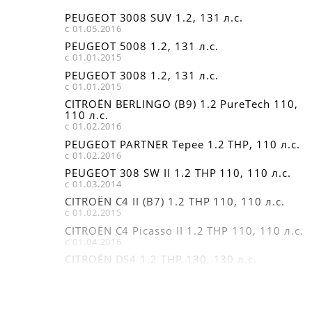
PEUGEOT 3008 SUV 1.2, 131 л.с.
с 01.05.2016
PEUGEOT 5008 1.2, 131 л.с.
с 01.01.2015
PEUGEOT 3008 1.2, 131 л.с.
с 01.01.2015
CITROËN BERLINGO (B9) 1.2 PureTech 110,
110 л.с.
с 01.02.2016
PEUGEOT PARTNER Tepee 1.2 THP, 110 л.с.
с 01.02.2016
PEUGEOT 308 SW II 1.2 THP 110, 110 л.с.
с 01.03.2014
CITROËN C4 II (B7) 1.2 THP 110, 110 л.с.
с 01.02.2015
CITROËN C4 Picasso II 1.2 THP 110, 110 л.с.
с 01.04.2016
CITROËN DS4 1.2 THP 130, 130 л.с.
с 01.07.2014 по 01.07.2015
PEUGEOT 308 SW II 1.2 THP 130, 131 л.с.
с 01.03.2014