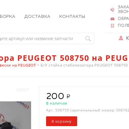
ЗАКА
ЗВО
ЗБОРКА
ДОСТАВКА
КОНТАКТЫ
ОБРА
ПОЛ
ора PEUGEOT 508750 на PEU
вески на PEUGEOT
>
Б/У стойка стабилизатора PEUGEOT 508750 дл
200
В наличии
Арт.
508750
(оригинальный номер: 50876
В корзину