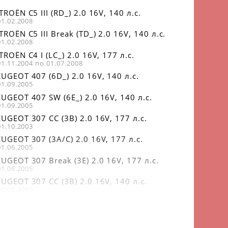
TROËN C5 III (RD_) 2.0 16V, 140 л.с.
01.02.2008
TROËN C5 III Break (TD_) 2.0 16V, 140 л.с.
01.02.2008
TROËN C4 I (LC_) 2.0 16V, 177 л.с.
01.11.2004 по 01.07.2008
UGEOT 407 (6D_) 2.0 16V, 140 л.с.
01.09.2005
UGEOT 407 SW (6E_) 2.0 16V, 140 л.с.
01.09.2005
UGEOT 307 CC (3B) 2.0 16V, 177 л.с.
01.10.2003
UGEOT 307 (3A/C) 2.0 16V, 177 л.с.
01.06.2005
UGEOT 307 Break (3E) 2.0 16V, 177 л.с.
01.06.2005
UGEOT 307 CC (3B) 2.0 16V, 140 л.с.
01.03.2005
UGEOT 307 SW (3H) 2.0 16V, 140 л.с.
01.03.2005
UGEOT 307 Break (3E) 2.0 16V, 140 л.с.