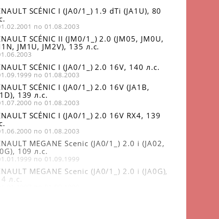
NAULT SCÉNIC I (JA0/1_) 1.9 dTi (JA1U), 80
с.
01.02.2001 по 01.08.2003
NAULT SCÉNIC II (JM0/1_) 2.0 (JM05, JM0U,
1N, JM1U, JM2V), 135 л.с.
01.06.2003
NAULT SCÉNIC I (JA0/1_) 2.0 16V, 140 л.с.
01.09.1999 по 01.08.2003
NAULT SCÉNIC I (JA0/1_) 2.0 16V (JA1B,
1D), 139 л.с.
01.07.2000 по 01.08.2003
NAULT SCÉNIC I (JA0/1_) 2.0 16V RX4, 139
с.
01.06.2000 по 01.08.2003
NAULT MEGANE Scenic (JA0/1_) 2.0 i (JA02,
0G), 109 л.с.
01.01.1999 по 01.09.1999
NAULT MEGANE Scenic (JA0/1_) 2.0 i (JA0G),
4 л.с.
01.01.1997 по 01.09.1999