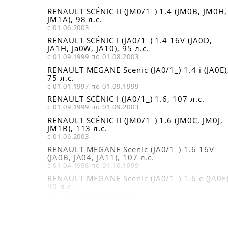
RENAULT SCÉNIC II (JM0/1_) 1.4 (JM0B, JM0H,
JM1A), 98 л.с.
с 01.06.2003
RENAULT SCÉNIC I (JA0/1_) 1.4 16V (JA0D,
JA1H, Ja0W, JA10), 95 л.с.
с 01.09.1999 по 01.08.2003
RENAULT MEGANE Scenic (JA0/1_) 1.4 i (JA0E)
75 л.с.
с 01.01.1997 по 01.09.1999
RENAULT SCÉNIC I (JA0/1_) 1.6, 107 л.с.
с 01.09.1999 по 01.09.2003
RENAULT SCÉNIC II (JM0/1_) 1.6 (JM0C, JM0J,
JM1B), 113 л.с.
с 01.06.2003
RENAULT MEGANE Scenic (JA0/1_) 1.6 16V
(JA0B, JA04, JA11), 107 л.с.
с 01.04.1998 по 01.10.1999
RENAULT MEGANE Scenic (JA0/1_) 1.6 e (JA0F)
90 л.с.
с 01.10.1996 по 01.10.1999
RENAULT MEGANE Scenic (JA0/1_) 1.6 i (JA0L)
75 л.с.
с 01.01.1997 по 01.09.1999