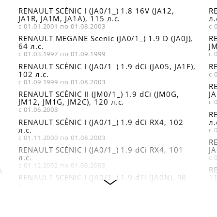
RENAULT SCÉNIC I (JA0/1_) 1.8 16V (JA12,
RE
JA1R, JA1M, JA1A), 115 л.с.
л.
с 01.01.2001 по 01.08.2003
с 
RENAULT MEGANE Scenic (JA0/1_) 1.9 D (JA0J),
RE
64 л.с.
JM
с 01.03.1997 по 01.09.1999
с 
,
RENAULT SCÉNIC I (JA0/1_) 1.9 dCi (JA05, JA1F),
RE
102 л.с.
с 
с 01.09.1999 по 01.08.2003
RE
RENAULT SCÉNIC II (JM0/1_) 1.9 dCi (JM0G,
JA
JM12, JM1G, JM2C), 120 л.с.
с 
с 01.06.2003
RE
RENAULT SCÉNIC I (JA0/1_) 1.9 dCi RX4, 102
л.
л.с.
с 
с 01.11.2000 по 01.08.2003
RE
RENAULT SCÉNIC I (JA0/1_) 1.9 dCi RX4, 101
JA
л.с.
с 
с 01.12.2002 по 01.08.2003
,
RE
RENAULT SCÉNIC I (JA0/1_) 1.9 dTi (JA0N), 98
11
л.с.
с 
с 01.09.1999 по 01.08.2003
,
RENAULT MEGANE Scenic (JA0/1_) 1.9 dTi
(JA0N), 98 л.с.