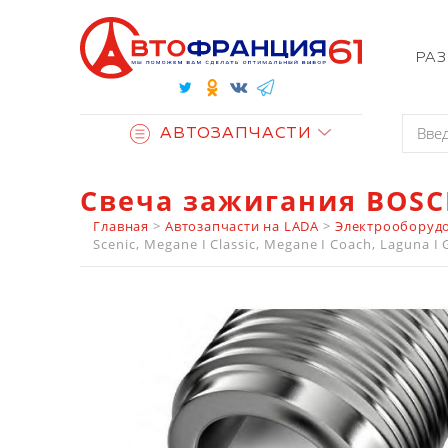
РА
АВТОЗАПЧАСТИ
Свеча зажигания BOSC
Главная
>
Автозапчасти на LADA
>
Электрооборудо
Scenic, Megane I Classic, Megane I Coach, Laguna I G