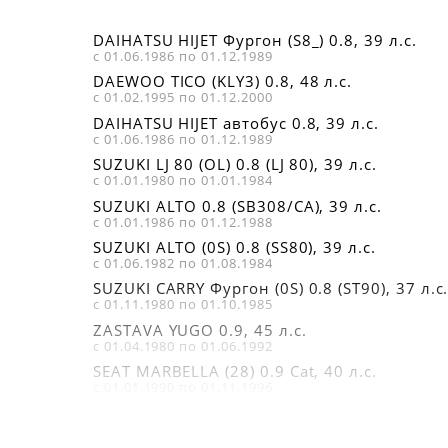
DAIHATSU HIJET Фургон (S8_) 0.8, 39 л.с.
с 01.06.1986 по 01.12.1989
DAEWOO TICO (KLY3) 0.8, 48 л.с.
с 01.02.1995 по 01.12.2000
DAIHATSU HIJET автобус 0.8, 39 л.с.
с 01.06.1986 по 01.12.1989
SUZUKI LJ 80 (OL) 0.8 (LJ 80), 39 л.с.
с 01.01.1980 по 01.01.1984
SUZUKI ALTO 0.8 (SB308/CA), 39 л.с.
с 01.01.1986 по 01.12.1988
SUZUKI ALTO (0S) 0.8 (SS80), 39 л.с.
с 01.06.1982 по 01.08.1984
SUZUKI CARRY Фургон (0S) 0.8 (ST90), 37 л.с
с 01.11.1980 по 01.10.1985
ZASTAVA YUGO 0.9, 45 л.с.
с 01.04.1980 по 01.06.1992
SEAT MARBELLA (28) 0.9 Cat, 40 л.с.
с 01.01.1990 по 01.11.1996
SEAT MARBELLA Фургон (028A) 0.9 Cat, 40
л.с.
с 01.01.1987 по 01.12.1993