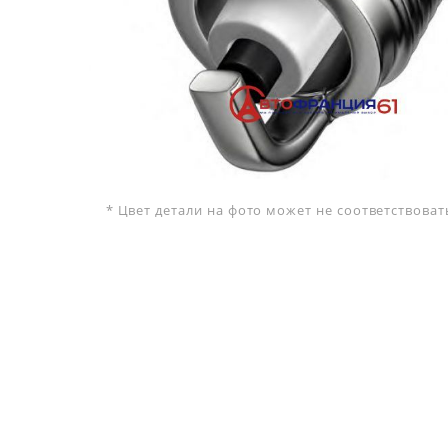
* Цвет детали на фото может не соответствова