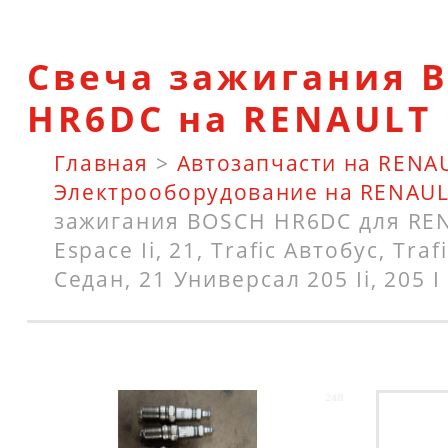
Свеча зажигания 
HR6DC на RENAULT
Главная
>
Автозапчасти на RENA
Электрооборудование на RENAU
зажигания BOSCH HR6DC для RENA
Espace Ii, 21, Trafic Автобус, Tra
Седан, 21 Универсал 205 Ii, 205 