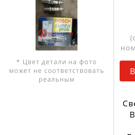
(
ном
* Цвет детали на фото
В
может не соответствовать
реальным
Св