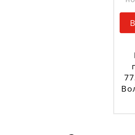
В
77
Вол