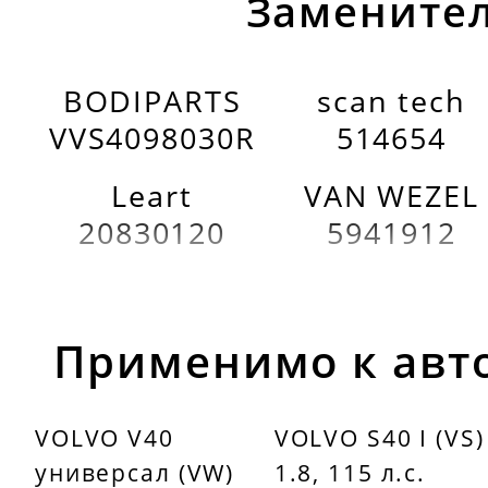
Заменител
BODIPARTS
scan tech
VVS4098030R
514654
Leart
VAN WEZEL
20830120
5941912
Применимо к авт
VOLVO V40
VOLVO S40 I (VS)
универсал (VW)
1.8, 115 л.с.