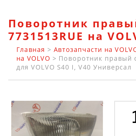
Поворотник правы
7731513RUE на VOL
Главная
>
Автозапчасти на VOLV
на VOLVO
>
Поворотник правый 
для VOLVO S40 I, V40 Универсал