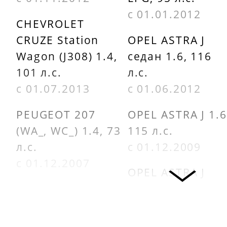
с 01.01.2012
CHEVROLET
CRUZE Station
OPEL ASTRA J
Wagon (J308) 1.4,
седан 1.6, 116
101 л.с.
л.с.
с 01.07.2013
с 01.06.2012
PEUGEOT 207
OPEL ASTRA J 1.6
(WA_, WC_) 1.4, 73
115 л.с.
л.с.
с 01.12.2009
с 01.12.2007
OPEL ASTRA J
PEUGEOT 207 SW
Sports Tourer
(WK_) 1.4, 73 л.с.
1.6, 116 л.с.
с 01.06.2007
с 01.10.2010