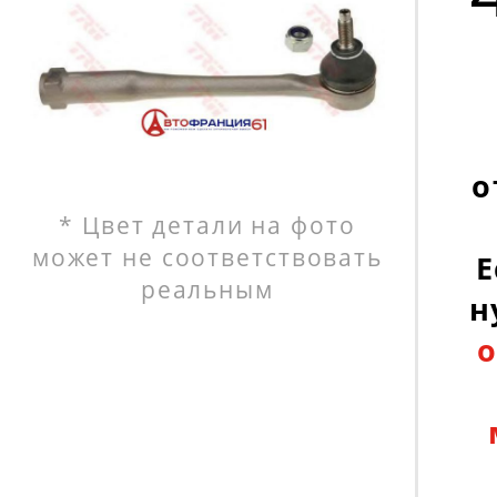
о
* Цвет детали на фото
может не соответствовать
Е
реальным
н
о