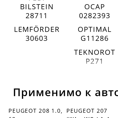
BILSTEIN
OCAP
28711
0282393
LEMFÖRDER
OPTIMAL
30603
G11286
TEKNOROT
P271
Применимо к авт
PEUGEOT 208 1.0,
PEUGEOT 207