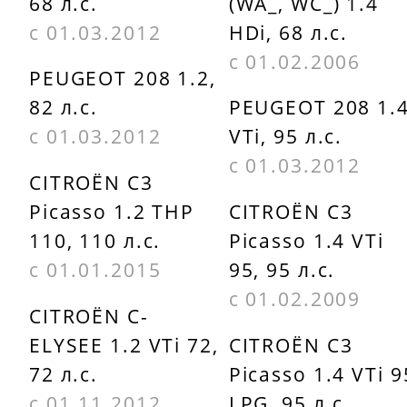
68 л.с.
(WA_, WC_) 1.4
с 01.03.2012
HDi, 68 л.с.
с 01.02.2006
PEUGEOT 208 1.2,
82 л.с.
PEUGEOT 208 1.
с 01.03.2012
VTi, 95 л.с.
с 01.03.2012
CITROËN C3
Picasso 1.2 THP
CITROËN C3
110, 110 л.с.
Picasso 1.4 VTi
с 01.01.2015
95, 95 л.с.
с 01.02.2009
CITROËN C-
ELYSEE 1.2 VTi 72,
CITROËN C3
72 л.с.
Picasso 1.4 VTi 9
с 01.11.2012
LPG, 95 л.с.