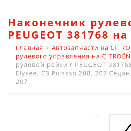
Наконечник рулев
PEUGEOT 381768 на
Главная
>
Автозапчасти на CITR
рулевого управления на CITROË
рулевой рейки r PEUGEOT 381768
Elysee, C3 Picasso 208, 207 Седан
207