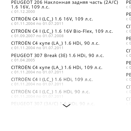
PEUGEOT 206 Наклонная задняя часть (2A/C)
PE
1.6 16V, 109 л.с.
с 
с 01.12.2000
PE
CITROËN C4 I (LC_) 1.6 16V, 109 л.с.
с 
с 01.11.2004 по 01.07.2011
CI
CITROËN C4 I (LC_) 1.6 16V Bio-Flex, 109 л.с.
с 
с 01.09.2007 по 01.07.2008
PE
CITROËN C4 купе (LA_) 1.6 HDi, 90 л.с.
с 
с 01.11.2004 по 01.07.2011
CI
PEUGEOT 307 Break (3E) 1.6 HDi, 90 л.с.
с 
с 01.04.2005
PE
CITROËN C4 купе (LA_) 1.6 HDi, 109 л.с.
с 
с 01.11.2004 по 01.07.2011
PE
CITROËN C4 I (LC_) 1.6 HDi, 109 л.с.
с 
с 01.11.2004 по 01.07.2011
CI
CITROËN C4 I (LC_) 1.6 HDi, 90 л.с.
с 
с 01.11.2004 по 01.07.2011
CI
PEUGEOT 307 (3A/C) 1.6 HDi, 90 л.с.
с 
с 01.04.2005
C)
CI
PEUGEOT 307 SW (3H) 1.6 HDI 110, 109 л.с.
с 
с 01.02.2004
CI
PEUGEOT 206 SW (2E/K) 1.6 HDi 110, 109 л.с.
с 