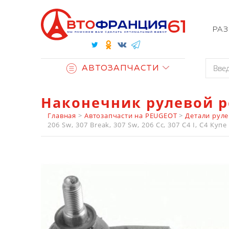
РА
АВТОЗАПЧАСТИ
Наконечник рулевой р
Главная
>
Автозапчасти на PEUGEOT
>
Детали рул
206 Sw, 307 Break, 307 Sw, 206 Cc, 307 C4 I, C4 Купе