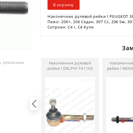
В корзину
Наконечник рулевой рейки l PEUGEOT 38
Пежо: 206+, 206 Седан, 307 Cc, 206 Sw, 30
Ситроен: C4 I, C4 Купе
За
ть реальным
Наконечник рулевой
Наконечни
рейки l DELPHI TA1155
рейки l MOO