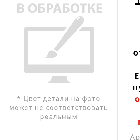
о
Е
н
* Цвет детали на фото
может не соответствовать
реальным
Ар