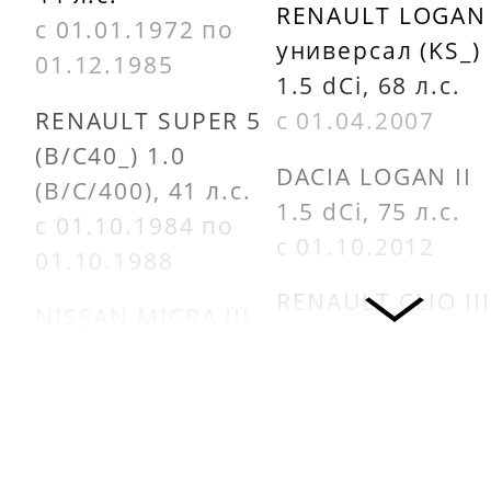
RENAULT LOGAN 
713630250
с 01.01.1972 по
универсал (KS_)
01.12.1985
1.5 dCi, 68 л.с.
RENAULT SUPER 5
с 01.04.2007
(B/C40_) 1.0
DACIA LOGAN II
(B/C/400), 41 л.с.
1.5 dCi, 75 л.с.
с 01.10.1984 по
с 01.10.2012
01.10.1988
RENAULT CLIO III
NISSAN MICRA III
(BR0/1, CR0/1) 1.
(K12) 1.0 16V, 65
dCi, 64 л.с.
л.с.
с 01.06.2005
с 01.01.2003 по
01.06.2010
DACIA LOGAN