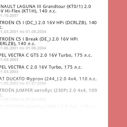
NAULT LAGUNA III Grandtour (KT0/1) 2.0
V Hi-Flex (KT1H), 140 л.с.
01.10.2007
TROËN C5 I (DC_) 2.0 16V HPi (DCRLZB), 140
с.
01.03.2001 по 01.08.2004
TROËN C5 I Break (DE_) 2.0 16V HPi
ERLZB), 140 л.с.
01.06.2001 по 01.08.2004
EL VECTRA C GTS 2.0 16V Turbo, 175 л.с.
01.03.2003
EL VECTRA C 2.0 16V Turbo, 175 л.с.
01.03.2003
AT DUCATO Фургон (244_) 2.0 4x4, 110 л.с.
01.05.2002 по 01.07.2006
ITROËN JUMPER автобус (230P) 2.0 4x4, 109
с.
01.08.1996 по 01.04.2002
AT DUCATO автобус (244_) 2.0 4x4, 110 л.с.
01.05.2002 по 01.07.2006
IAT DUCATO Фургон (244_) 2.0 Bipower, 110
с.