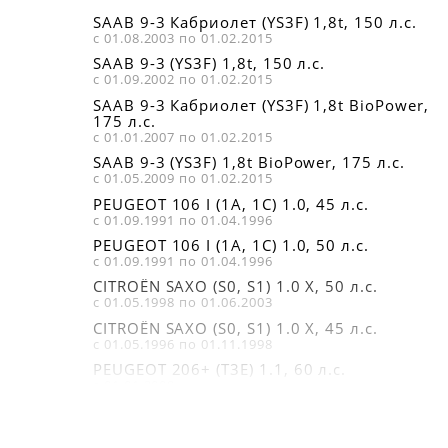
SAAB 9-3 Кабриолет (YS3F) 1,8t, 150 л.с.
с 01.08.2003 по 01.02.2015
SAAB 9-3 (YS3F) 1,8t, 150 л.с.
с 01.09.2002 по 01.02.2015
SAAB 9-3 Кабриолет (YS3F) 1,8t BioPower,
175 л.с.
с 01.01.2007 по 01.02.2015
SAAB 9-3 (YS3F) 1,8t BioPower, 175 л.с.
с 01.05.2009 по 01.02.2015
PEUGEOT 106 I (1A, 1C) 1.0, 45 л.с.
с 01.09.1991 по 01.04.1996
PEUGEOT 106 I (1A, 1C) 1.0, 50 л.с.
с 01.09.1991 по 01.04.1996
CITROËN SAXO (S0, S1) 1.0 X, 50 л.с.
с 01.05.1998 по 01.06.2003
CITROËN SAXO (S0, S1) 1.0 X, 45 л.с.
с 01.05.1996 по 01.11.1998
PEUGEOT 206+ (T3E) 1.1, 60 л.с.
с 01.01.2009
PEUGEOT PARTNER Combispace (5F) 1.1, 60
л.с.
с 01.06.1996 по 01.10.2002