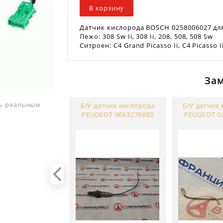
В корзину
Датчик кислорода BOSCH 0258006027 дл
Пежо: 308 Sw Ii, 308 Ii, 208, 508, 508 Sw
Ситроен: C4 Grand Picasso Ii, C4 Picasso 
За
ть реальным
Б/У датчик кислорода
Б/У датчик
PEUGEOT 9663278880
PEUGEOT 0