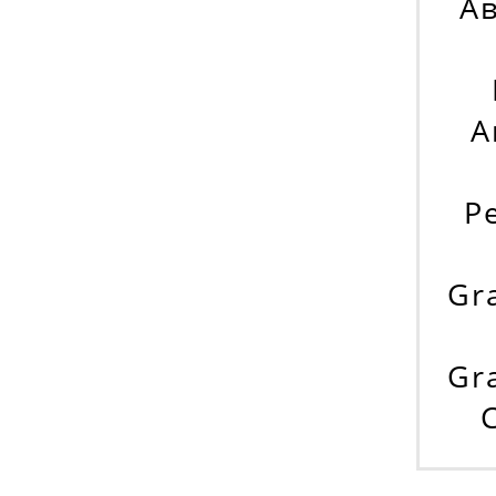
Ав
А
Ре
Gr
Gra