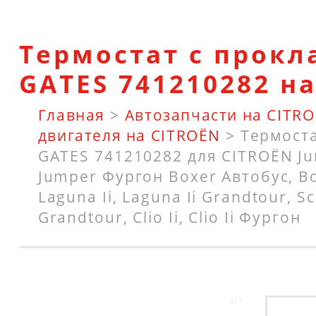
Термостат с прокл
GATES 741210282 н
Главная
>
Автозапчасти на CITR
двигателя на CITROËN
>
Термоста
GATES 741210282 для CITROËN Ju
Jumper Фургон Boxer Автобус, B
Laguna Ii, Laguna Ii Grandtour, Sc
Grandtour, Clio Ii, Clio Ii Фургон