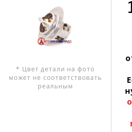
о
* Цвет детали на фото
может не соответствовать
Е
реальным
н