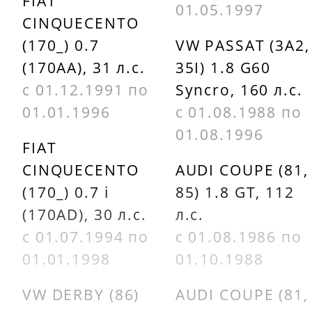
FIAT
01.05.1997
CINQUECENTO
(170_) 0.7
VW PASSAT (3A2,
(170AA), 31 л.с.
35I) 1.8 G60
с 01.12.1991 по
Syncro, 160 л.с.
01.01.1996
с 01.08.1988 по
01.08.1996
FIAT
CINQUECENTO
AUDI COUPE (81,
(170_) 0.7 i
85) 1.8 GT, 112
(170AD), 30 л.с.
л.с.
с 01.07.1994 по
с 01.08.1986 по
01.01.1998
01.10.1988
VW DERBY (86)
AUDI COUPE (81,