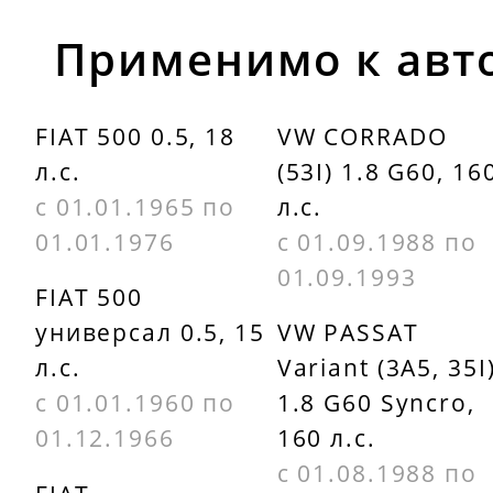
Применимо к авт
FIAT 500 0.5, 18
VW CORRADO
л.с.
(53I) 1.8 G60, 16
с 01.01.1965 по
л.с.
01.01.1976
с 01.09.1988 по
01.09.1993
FIAT 500
универсал 0.5, 15
VW PASSAT
л.с.
Variant (3A5, 35I
с 01.01.1960 по
1.8 G60 Syncro,
01.12.1966
160 л.с.
с 01.08.1988 по