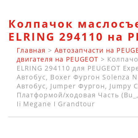
Колпачок маслос
ELRING 294110 на 
Главная
>
Автозапчасти на PEUG
двигателя на PEUGEOT
>
Колпачо
ELRING 294110 для PEUGEOT Expe
Автобус, Boxer Фургон Solenza Ni
Автобус, Jumper Фургон, Jumpy 
Платформой/ходовая Часть (Bu_, 
Ii Megane I Grandtour