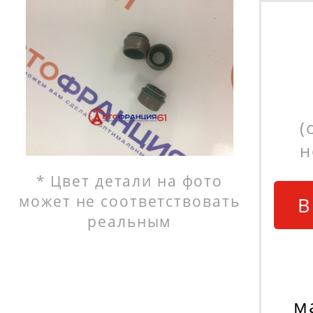
(
н
* Цвет детали на фото
может не соответствовать
В
реальным
м