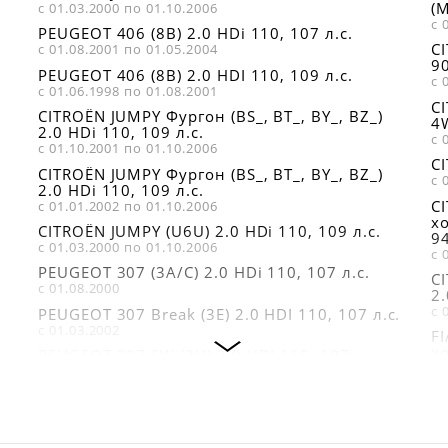
(M
с 01.03.2000 по 01.10.2006
с 
PEUGEOT 406 (8B) 2.0 HDi 110, 107 л.с.
C
с 01.08.2001 по 01.05.2004
90
PEUGEOT 406 (8B) 2.0 HDI 110, 109 л.с.
с 
с 01.06.1998 по 01.08.2001
C
CITROËN JUMPY Фургон (BS_, BT_, BY_, BZ_)
4
2.0 HDi 110, 109 л.с.
с 
с 01.10.2001 по 01.10.2006
CI
CITROËN JUMPY Фургон (BS_, BT_, BY_, BZ_)
с 
2.0 HDi 110, 109 л.с.
C
с 01.01.2002 по 01.10.2006
хо
CITROËN JUMPY (U6U) 2.0 HDi 110, 109 л.с.
94
с 01.03.2000 по 01.10.2006
с 
PEUGEOT 307 (3A/C) 2.0 HDi 110, 107 л.с.
CI
с 01.08.2000
2.
с 
PEUGEOT 307 Break (3E) 2.0 HDI 110, 107 л.с.
с 01.03.2002
F
хо
PEUGEOT 307 SW (3H) 2.0 HDI 110, 107 л.с.
с 
с 01.03.2002
LA
CITROËN JUMPY c бортовой платформой/
с 
ходовая часть (BU_, BV_, BW_, BX 2.0 HDi
110 16V, 109 л.с.
FI
с 01.12.2003 по 01.10.2006