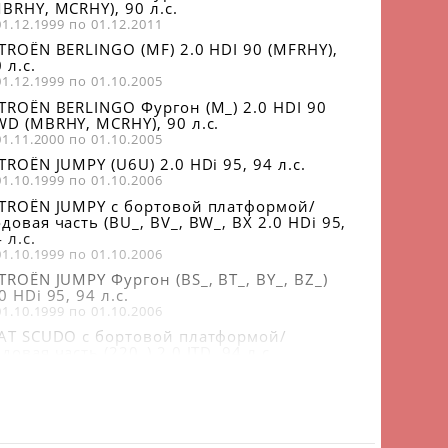
BRHY, MCRHY), 90 л.с.
01.12.1999 по 01.12.2011
ITROËN BERLINGO (MF) 2.0 HDI 90 (MFRHY),
 л.с.
01.12.1999 по 01.10.2005
ITROËN BERLINGO Фургон (M_) 2.0 HDI 90
WD (MBRHY, MCRHY), 90 л.с.
01.11.2000 по 01.10.2005
TROËN JUMPY (U6U) 2.0 HDi 95, 94 л.с.
01.10.1999 по 01.10.2006
ITROËN JUMPY c бортовой платформой/
довая часть (BU_, BV_, BW_, BX 2.0 HDi 95,
 л.с.
01.10.1999 по 01.10.2006
TROËN JUMPY Фургон (BS_, BT_, BY_, BZ_)
0 HDi 95, 94 л.с.
01.10.1999 по 01.10.2006
IAT SCUDO c бортовой платформой/
довая часть (220_) 2.0 JTD, 94 л.с.
01.10.1999 по 01.12.2006
NCIA ZETA (22_) 2.0 JTD, 109 л.с.
01.04.2000 по 01.09.2002
AT SCUDO Combinato (220_) 2.0 JTD, 109