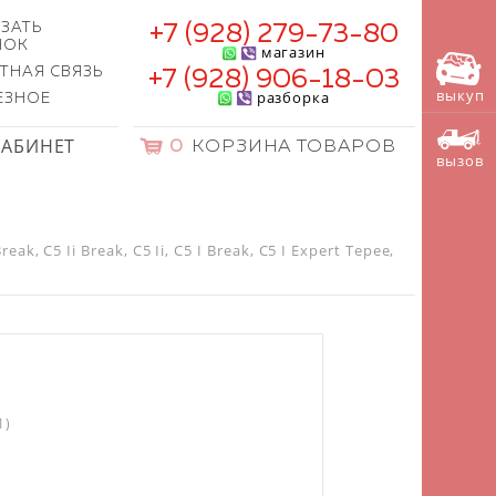
ЗАТЬ
+7 (928) 279-73-80
НОК
магазин
ТНАЯ СВЯЗЬ
+7 (928) 906-18-03
выкуп
разборка
ЕЗНОЕ
КАБИНЕТ
0
КОРЗИНА ТОВАРОВ
вызов
, C5 Ii Break, C5 Ii, C5 I Break, C5 I Expert Tepee,
1)