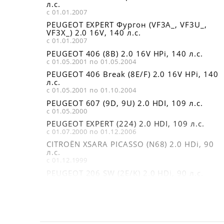
л.с.
с 01.01.2007
PEUGEOT EXPERT Фургон (VF3A_, VF3U_,
VF3X_) 2.0 16V, 140 л.с.
с 01.01.2007
PEUGEOT 406 (8B) 2.0 16V HPi, 140 л.с.
с 01.05.2001 по 01.05.2004
PEUGEOT 406 Break (8E/F) 2.0 16V HPi, 140
л.с.
с 01.05.2001 по 01.10.2004
PEUGEOT 607 (9D, 9U) 2.0 HDI, 109 л.с.
с 01.05.2000
PEUGEOT EXPERT (224) 2.0 HDI, 109 л.с.
с 01.07.2000 по 01.12.2006
CITROËN XSARA PICASSO (N68) 2.0 HDi, 90
л.с.
с 01.12.1999
PEUGEOT 206 SW (2E/K) 2.0 HDi, 90 л.с.
с 01.07.2002
CITROËN XSARA PICASSO (N68) 2.0 HDi, 109
л.с.
с 01.12.1999
PEUGEOT EXPERT (224) 2.0 HDi, 94 л.с.