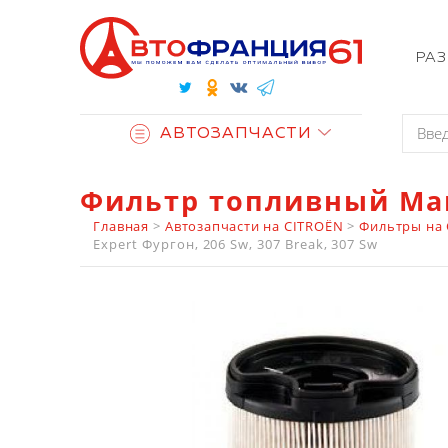
РА
АВТОЗАПЧАСТИ
Фильтр топливный Man
Главная
>
Автозапчасти на CITROËN
>
Фильтры на
Expert Фургон, 206 Sw, 307 Break, 307 Sw