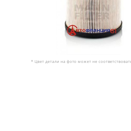
* Цвет детали на фото может не соответствова