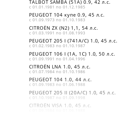
TALBOT SAMBA (51A) 0.9, 42 л.с.
с 01.01.1981 по 01.12.1985
PEUGEOT 104 купе 0.9, 45 л.с.
с 01.09.1973 по 01.10.1983
CITROËN ZX (N2) 1,1, 54 л.с.
с 01.03.1991 по 01.08.1993
PEUGEOT 205 I (741A/C) 1.0, 45 л.с.
с 01.02.1983 по 01.10.1987
PEUGEOT 106 I (1A, 1C) 1.0, 50 л.с.
с 01.09.1991 по 01.04.1996
CITROËN LNA 1.0, 45 л.с.
с 01.07.1984 по 01.10.1986
PEUGEOT 104 1.0, 44 л.с.
с 01.09.1983 по 01.06.1988
PEUGEOT 205 II (20A/C) 1.0, 45 л.с.
с 01.10.1987 по 01.09.1998
CITROËN VISA 1.0, 45 л.с.
с 01.09.1984 по 01.06.1988
PEUGEOT 106 I (1A, 1C) 1.0, 45 л.с.
с 01.09.1991 по 01.04.1996
CITROËN C15 (VD-_) 1.0, 45 л.с.
с 01.10.1984 по 01.12.1997