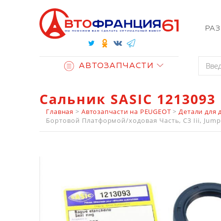
РА
АВТОЗАПЧАСТИ
Сальник SASIC 1213093
Главная
>
Автозапчасти на PEUGEOT
>
Детали для 
Бортовой Платформой/ходовая Часть, C3 Iii, Jumpy