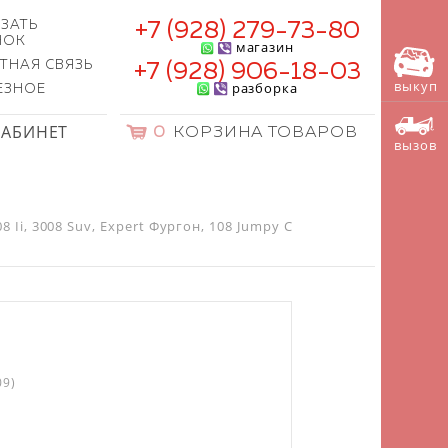
ЗАТЬ
+7 (928) 279-73-80
НОК
магазин
ТНАЯ СВЯЗЬ
+7 (928) 906-18-03
выкуп
разборка
ЕЗНОЕ
КАБИНЕТ
0
КОРЗИНА ТОВАРОВ
вызов
 Ii, 3008 Suv, Expert Фургон, 108 Jumpy C
09)