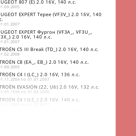
UGEOT 807 (E) 2.0 16V, 140 л.с.
01.09.2005
EUGEOT EXPERT Tepee (VF3V_) 2.0 16V, 140
с.
01.01.2007
EUGEOT EXPERT Фургон (VF3A_, VF3U_,
3X_) 2.0 16V, 140 л.с.
01.01.2007
TROËN C5 III Break (TD_) 2.0 16V, 140 л.с.
01.02.2008
TROËN C8 (EA_, EB_) 2.0 16V, 140 л.с.
01.09.2005
TROËN C4 I (LC_) 2.0 16V, 136 л.с.
01.11.2004 по 01.07.2007
TROËN EVASION (22, U6) 2.0 16V, 132 л.с.
01.05.1998 по 01.04.2000
TROËN C4 I (LC_) 2.0 16V, 140 л.с.
01.11.2004 по 01.07.2011
TROËN C4 купе (LA_) 2.0 16V, 177 л.с.
01.11.2004 по 01.12.2010
TROËN C4 купе (LA_) 2.0 16V, 136 л.с.
01.11.2004 по 01.07.2007