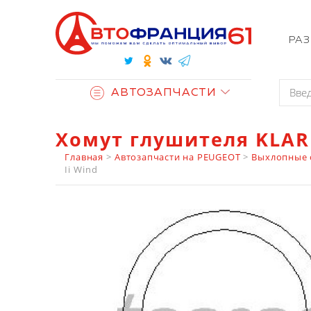
РА
АВТОЗАПЧАСТИ
Хомут глушителя KLAR
Главная
>
Автозапчасти на PEUGEOT
>
Выхлопные 
Ii Wind