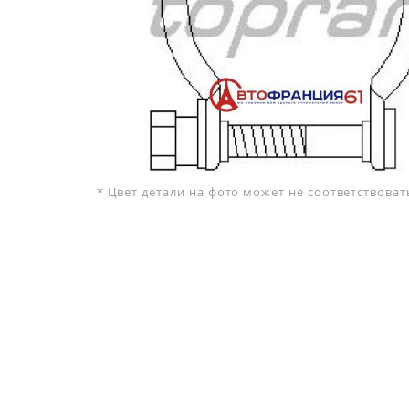
* Цвет детали на фото может не соответствова