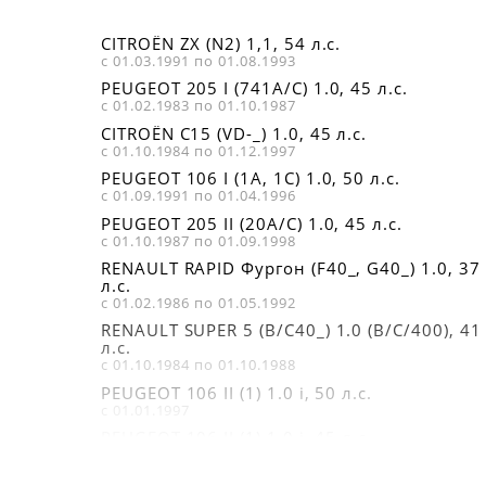
CITROËN ZX (N2) 1,1, 54 л.с.
с 01.03.1991 по 01.08.1993
PEUGEOT 205 I (741A/C) 1.0, 45 л.с.
с 01.02.1983 по 01.10.1987
CITROËN C15 (VD-_) 1.0, 45 л.с.
с 01.10.1984 по 01.12.1997
PEUGEOT 106 I (1A, 1C) 1.0, 50 л.с.
с 01.09.1991 по 01.04.1996
PEUGEOT 205 II (20A/C) 1.0, 45 л.с.
с 01.10.1987 по 01.09.1998
RENAULT RAPID Фургон (F40_, G40_) 1.0, 37
л.с.
с 01.02.1986 по 01.05.1992
RENAULT SUPER 5 (B/C40_) 1.0 (B/C/400), 41
л.с.
с 01.10.1984 по 01.10.1988
PEUGEOT 106 II (1) 1.0 i, 50 л.с.
с 01.01.1997
PEUGEOT 106 II (1) 1.0 i, 45 л.с.
с 01.05.1996 по 01.10.1999
CITROËN SAXO (S0, S1) 1.0 X, 50 л.с.