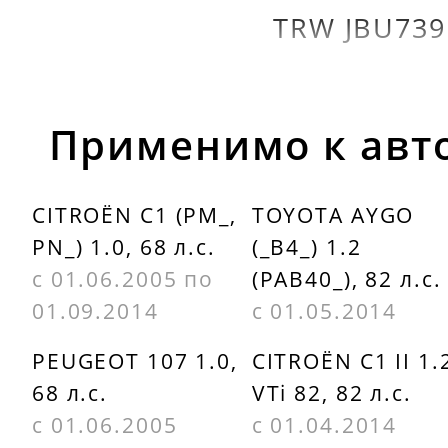
TRW JBU739
Применимо к авт
CITROËN C1 (PM_,
TOYOTA AYGO
PN_) 1.0, 68 л.с.
(_B4_) 1.2
с 01.06.2005 по
(PAB40_), 82 л.с.
01.09.2014
с 01.05.2014
PEUGEOT 107 1.0,
CITROËN C1 II 1.
68 л.с.
VTi 82, 82 л.с.
с 01.06.2005
с 01.04.2014