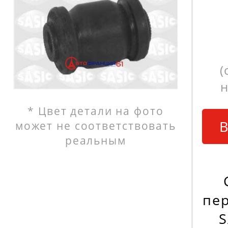
(
н
* Цвет детали на фото
В
может не соответствовать
реальным
пе
S