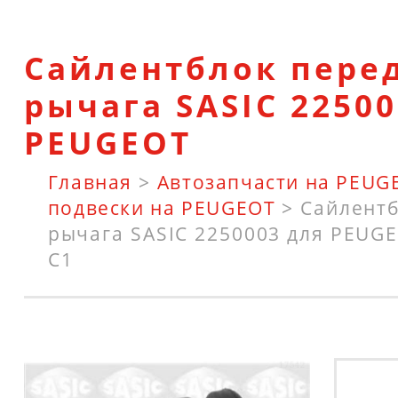
Сайлентблок пере
рычага SASIC 22500
PEUGEOT
Главная
>
Автозапчасти на PEUG
подвески на PEUGEOT
>
Сайлентб
рычага SASIC 2250003 для PEUGEO
C1