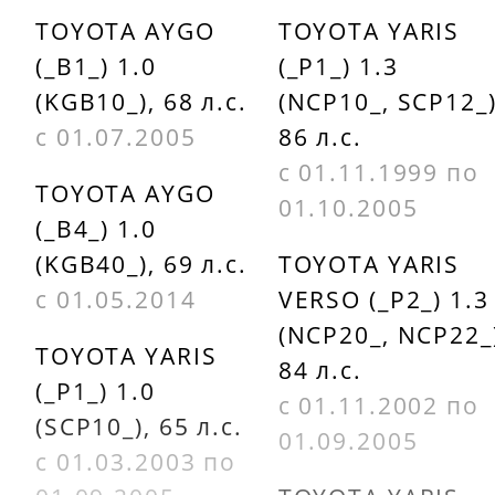
TOYOTA AYGO
TOYOTA YARIS
(_B1_) 1.0
(_P1_) 1.3
(KGB10_), 68 л.с.
(NCP10_, SCP12_)
с 01.07.2005
86 л.с.
с 01.11.1999 по
TOYOTA AYGO
01.10.2005
(_B4_) 1.0
(KGB40_), 69 л.с.
TOYOTA YARIS
с 01.05.2014
VERSO (_P2_) 1.3
(NCP20_, NCP22_
TOYOTA YARIS
84 л.с.
(_P1_) 1.0
с 01.11.2002 по
(SCP10_), 65 л.с.
01.09.2005
с 01.03.2003 по