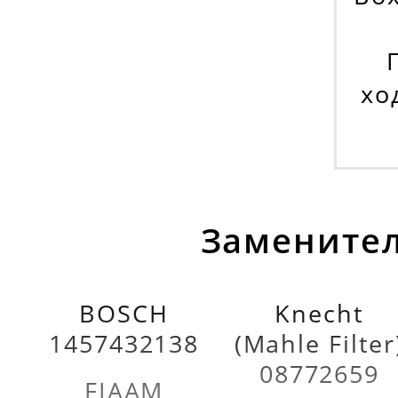
хо
Заменител
BOSCH
Knecht
1457432138
(Mahle Filter
08772659
FIAAM