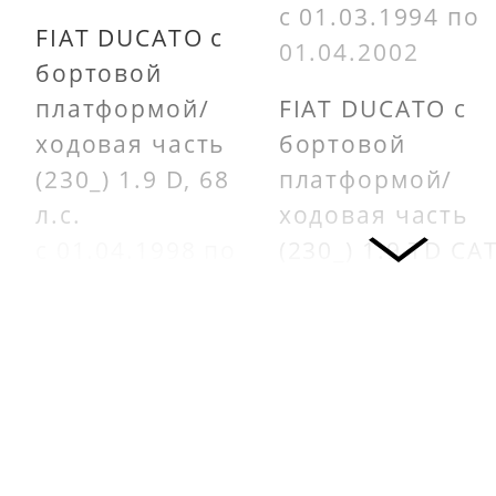
с 01.03.1994 по
FIAT DUCATO c
01.04.2002
бортовой
платформой/
FIAT DUCATO c
ходовая часть
бортовой
(230_) 1.9 D, 68
платформой/
л.с.
ходовая часть
с 01.04.1998 по
(230_) 1.9 TD CAT
01.04.2002
80 л.с.
с 01.08.1994 по
FIAT DUCATO c
01.04.2002
бортовой
платформой/
FIAT DUCATO
ходовая часть
Фургон (230_) 1.
(280_) 1.9 D, 71
TD CAT, 80 л.с.