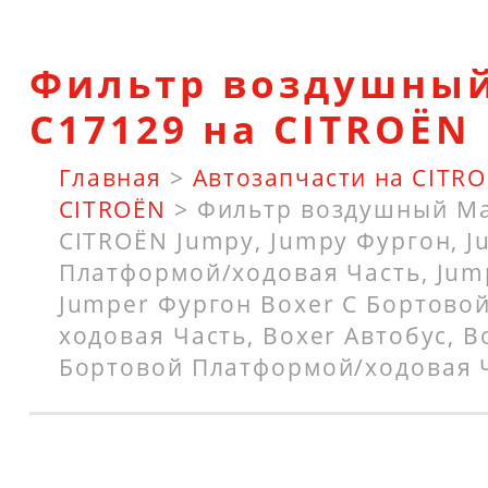
Фильтр воздушны
C17129 на CITROËN
Главная
>
Автозапчасти на CITR
CITROËN
>
Фильтр воздушный Ma
CITROËN Jumpy, Jumpy Фургон, J
Платформой/ходовая Часть, Jum
Jumper Фургон Boxer C Бортово
ходовая Часть, Boxer Автобус, Bo
Бортовой Платформой/ходовая Ч