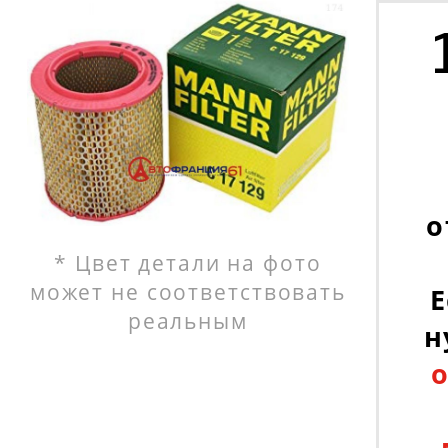
о
* Цвет детали на фото
может не соответствовать
Е
реальным
н