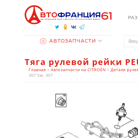
РА
АВТОЗАПЧАСТИ
Тяга рулевой рейки PE
Главная
>
Автозапчасти на CITROËN
>
Детали руле
307 Sw, 307