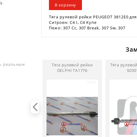
В корзину
Тяга рулевой рейки PEUGEOT 3812E0 для
Ситроен: C4 I, C4 Купе
Пежо: 307 Cc, 307 Break, 307 Sw, 307
За
ть реальным
Тяга рулевой рейки
Тяга рулево
DELPHI TA1776
9200