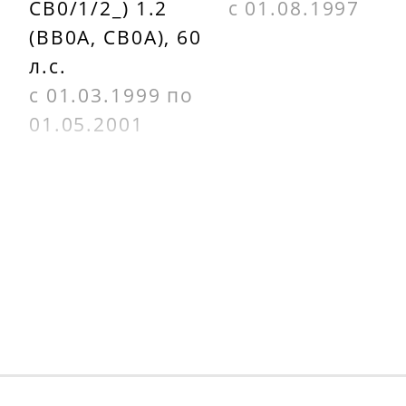
CB0/1/2_) 1.2
с 01.08.1997
(BB0A, CB0A), 60
л.с.
с 01.03.1999 по
01.05.2001