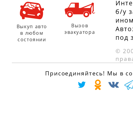
Инте
б/у 
ином
Вызов
Выкуп авто
Авто
эвакуатора
в любом
под 
состоянии
© 20
прав
Присоединяйтесь! Мы в соц