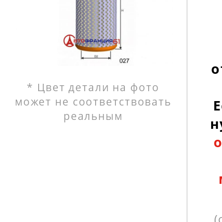
о
* Цвет детали на фото
может не соответствовать
Е
реальным
н
(