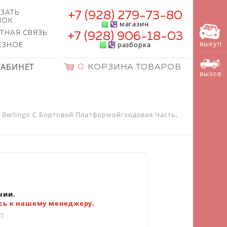
ЗАТЬ
+7 (928) 279-73-80
НОК
магазин
ТНАЯ СВЯЗЬ
+7 (928) 906-18-03
выкуп
разборка
ЕЗНОЕ
КАБИНЕТ
0
КОРЗИНА ТОВАРОВ
вызов
, Berlingo C Бортовой Платформой/ходовая Часть,
чии.
сь к нашему менеджеру
.
2)