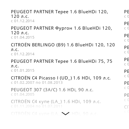
LEMFÖRDER 30606
PEUGEOT PARTNER Tepee 1.6 BlueHDi 120,
PE
120 л.с.
с 
с 01.12.2014
PE
PEUGEOT PARTNER Фургон 1.6 BlueHDi 120,
с 
120 л.с.
PE
с 01.04.2015
с 
CITROËN BERLINGO (B9) 1.6 BlueHDi 120, 120
PE
л.с.
с 
с 01.12.2014
PE
PEUGEOT PARTNER Tepee 1.6 BlueHDi 75, 75
с 
л.с.
с 01.01.2015
PE
с 
CITROËN C4 Picasso I (UD_) 1.6 HDi, 109 л.с.
с 01.02.2007 по 01.08.2013
PE
с 
PEUGEOT 307 (3A/C) 1.6 HDi, 90 л.с.
с 01.04.2005
PE
с 
CITROËN C4 купе (LA_) 1.6 HDi, 109 л.с.
с 01.11.2004 по 01.07.2011
CI
с 
CITROËN C4 купе (LA_) 1.6 HDi, 90 л.с.
с 01.11.2004 по 01.07.2011
PE
с 
CITROËN C4 Grand Picasso I (UA_) 1.6 HDi, 109