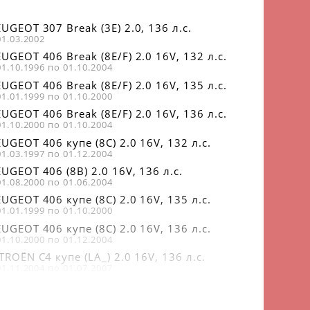
UGEOT 307 Break (3E) 2.0, 136 л.с.
01.03.2002
UGEOT 406 Break (8E/F) 2.0 16V, 132 л.с.
01.10.1996 по 01.10.2004
UGEOT 406 Break (8E/F) 2.0 16V, 135 л.с.
01.01.1999 по 01.10.2000
UGEOT 406 Break (8E/F) 2.0 16V, 136 л.с.
01.10.2000 по 01.10.2004
UGEOT 406 купе (8C) 2.0 16V, 132 л.с.
01.03.1997 по 01.12.2004
UGEOT 406 (8B) 2.0 16V, 136 л.с.
01.08.2000 по 01.06.2004
UGEOT 406 купе (8C) 2.0 16V, 135 л.с.
01.01.1999 по 01.10.2000
UGEOT 406 купе (8C) 2.0 16V, 136 л.с.
01.10.2000 по 01.12.2004
TROËN C4 купе (LA_) 2.0 16V, 136 л.с.
01.11.2004 по 01.07.2007
UGEOT 307 SW (3H) 2.0 16V, 140 л.с.
01.03.2005