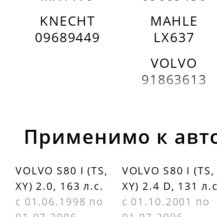
KNECHT
MAHLE
09689449
LX637
VOLVO
91863613
Применимо к авт
VOLVO S80 I (TS,
VOLVO S80 I (TS,
XY) 2.0, 163 л.с.
XY) 2.4 D, 131 л.с
с 01.06.1998 по
с 01.10.2001 по
01.07.2006
01.07.2006