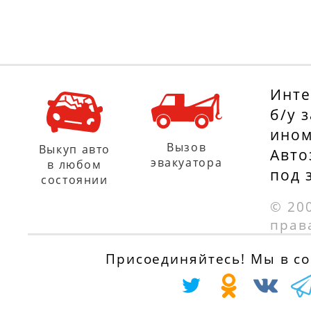
с 01.09.2001 по
с 01.07.2003 по
01.07.2006
01.07.2006
Инте
б/у 
ином
Вызов
Выкуп авто
Авто
эвакуатора
в любом
под 
состоянии
© 20
прав
Присоединяйтесь! Мы в соц