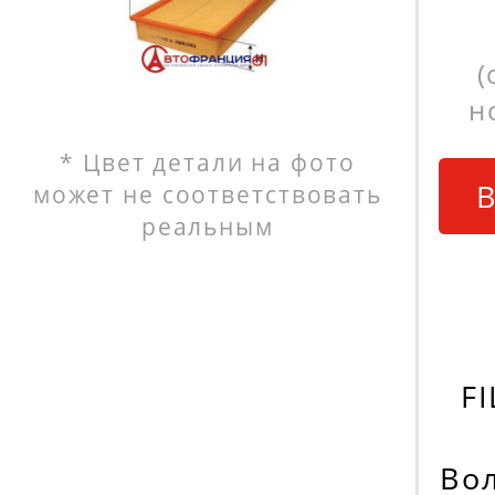
(
н
* Цвет детали на фото
В
может не соответствовать
реальным
F
Вол