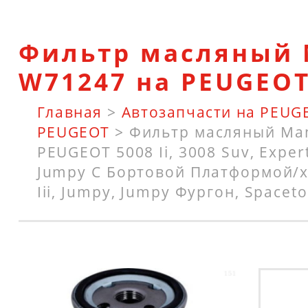
Фильтр масляный
W71247 на PEUGEO
Главная
>
Автозапчасти на PEUG
PEUGEOT
>
Фильтр масляный Ma
PEUGEOT 5008 Ii, 3008 Suv, Exper
Jumpy C Бортовой Платформой/х
Iii, Jumpy, Jumpy Фургон, Spaceto