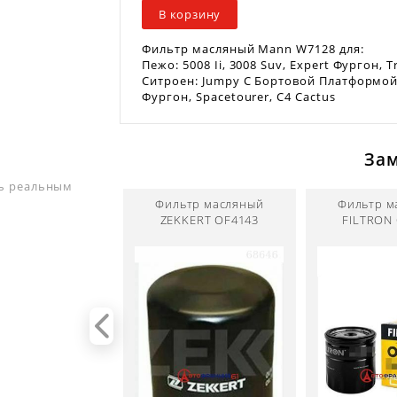
В корзину
Фильтр масляный Mann W7128 для:
Пежо: 5008 Ii, 3008 Suv, Expert Фургон, Tr
Ситроен: Jumpy C Бортовой Платформой/х
Фургон, Spacetourer, C4 Cactus
За
ть реальным
Фильтр масляный
Фильтр м
ZEKKERT OF4143
FILTRON