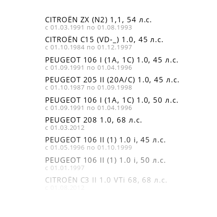
CITROËN ZX (N2) 1,1, 54 л.с.
с 01.03.1991 по 01.08.1993
CITROËN C15 (VD-_) 1.0, 45 л.с.
с 01.10.1984 по 01.12.1997
PEUGEOT 106 I (1A, 1C) 1.0, 45 л.с.
с 01.09.1991 по 01.04.1996
PEUGEOT 205 II (20A/C) 1.0, 45 л.с.
с 01.10.1987 по 01.09.1998
PEUGEOT 106 I (1A, 1C) 1.0, 50 л.с.
с 01.09.1991 по 01.04.1996
PEUGEOT 208 1.0, 68 л.с.
с 01.03.2012
PEUGEOT 106 II (1) 1.0 i, 45 л.с.
с 01.05.1996 по 01.10.1999
PEUGEOT 106 II (1) 1.0 i, 50 л.с.
с 01.01.1997
CITROËN C3 II 1.0 VTi 68, 68 л.с.
с 01.08.2012
CITROËN SAXO (S0, S1) 1.0 X, 50 л.с.
с 01.05.1998 по 01.06.2003