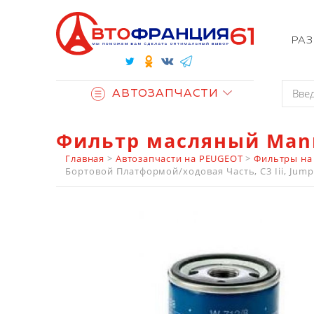
РА
АВТОЗАПЧАСТИ
Фильтр масляный Man
Главная
>
Автозапчасти на PEUGEOT
>
Фильтры на
Бортовой Платформой/ходовая Часть, C3 Iii, Jumpy