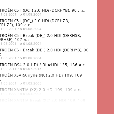
TROËN C5 I (DC_) 2.0 HDi (DCRHYB), 90 л.с.
01.03.2001 по 01.08.2004
TROËN C5 I (DC_) 2.0 HDi (DCRHZB,
RHZE), 109 л.с.
01.03.2001 по 01.08.2004
TROËN C5 I Break (DE_) 2.0 HDi (DERHSB,
RHSE), 107 л.с.
01.06.2001 по 01.08.2004
TROËN C5 I Break (DE_) 2.0 HDi (DERHYB), 90
с.
01.06.2001 по 01.08.2004
TROËN DS4 2.0 HDi / BlueHDi 135, 136 л.с.
01.09.2011 по 01.07.2015
ITROËN XSARA купе (N0) 2.0 HDi 109, 109
с.
01.05.2001 по 01.03.2005
TROËN XANTIA (X2) 2.0 HDI 109, 109 л.с.
01.02.1999 по 01.04.2003
TROËN XANTIA Break (X2) 2.0 HDI 109, 109
с.
01.02.1999 по 01.04.2003