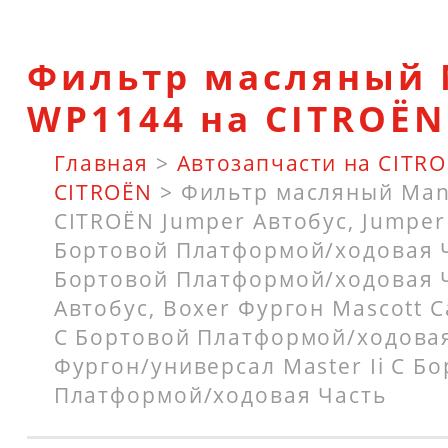
Фильтр масляный
WP1144 на CITROËN
Главная
>
Автозапчасти на CITR
CITROËN
>
Фильтр масляный Man
CITROËN Jumper Автобус, Jumper
Бортовой Платформой/ходовая Ч
Бортовой Платформой/ходовая Ч
Автобус, Boxer Фургон Mascott С
C Бортовой Платформой/ходовая
Фургон/универсал Master Ii C Б
Платформой/ходовая Часть