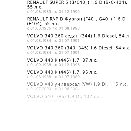
RENAULT SUPER 5 (B/C40_) 1.6 D (B/C/404),
55 л.с.
с 01.08.1985 по 01.12.1996
RENAULT RAPID Фургон (F40_, G40_) 1.6 D
(F404), 55 л.с.
с 01.03.1986 по 01.08.1998
VOLVO 340-360 седан (344) 1.6 Diesel, 54 л.
с 01.08.1984 по 01.07.1991
VOLVO 340-360 (343, 345) 1.6 Diesel, 54 л.с.
с 01.08.1984 по 01.07.1991
VOLVO 440 K (445) 1.7, 87 л.с.
с 01.09.1988 по 01.12.1996
VOLVO 440 K (445) 1.7, 95 л.с.
с 01.08.1988 по 01.07.1989
VOLVO V40 универсал (VW) 1.9 DI, 115 л.с.
с 01.07.2000 по 01.06.2004
VOLVO S40 I (VS) 1.9 DI, 102 л.с.
с 01.07.2000 по 01.12.2003
VOLVO S40 I (VS) 1.9 DI, 95 л.с.
с 01.03.1999 по 01.07.2000
VOLVO S40 I (VS) 1.9 DI, 115 л.с.
с 01.07.2000 по 01.12.2003