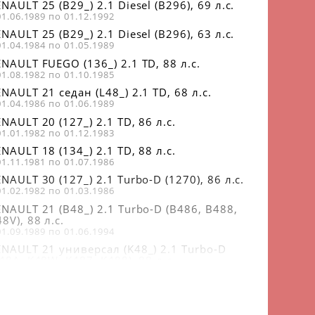
NAULT 25 (B29_) 2.1 Diesel (B296), 69 л.с.
01.06.1989 по 01.12.1992
NAULT 25 (B29_) 2.1 Diesel (B296), 63 л.с.
01.04.1984 по 01.05.1989
NAULT FUEGO (136_) 2.1 TD, 88 л.с.
01.08.1982 по 01.10.1985
NAULT 21 седан (L48_) 2.1 TD, 68 л.с.
01.04.1986 по 01.06.1989
NAULT 20 (127_) 2.1 TD, 86 л.с.
01.01.1982 по 01.12.1983
NAULT 18 (134_) 2.1 TD, 88 л.с.
01.11.1981 по 01.07.1986
NAULT 30 (127_) 2.1 Turbo-D (1270), 86 л.с.
01.02.1982 по 01.03.1986
NAULT 21 (B48_) 2.1 Turbo-D (B486, B488,
8V), 88 л.с.
01.09.1989 по 01.06.1994
ENAULT 21 универсал (K48_) 2.1 Turbo-D
48A, K48W, K487, K488), 88 л.с.
01.10.1986 по 01.11.1993
NAULT 21 седан (L48_) 2.1 Turbo-D (L48A,
8W, L487, L488), 88 л.с.
01.03.1986 по 01.06.1994