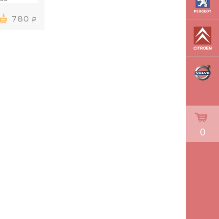
780
0