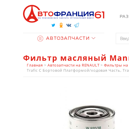
РА
АВТОЗАПЧАСТИ
Фильтр масляный Man
Главная
>
Автозапчасти на RENAULT
>
Фильтры на
Trafic C Бортовой Платформой/ходовая Часть, Traf