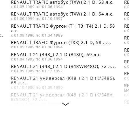
RENAULT TRAFIC автобус (TXW) 2.1 D, 58 л.с.
RE
с 01.05.1989 по 01.06.1994
с 
RENAULT TRAFIC автобус (TXW) 2.1 D, 64 л.с.
RE
с 01.06.1994 по 01.10.1997
с 
RENAULT TRAFIC Фургон (T1, T3, T4) 2.1 D, 58
RE
л.с.
с 
с.
с 01.09.1980 по 01.04.1989
RE
RENAULT TRAFIC Фургон (TXX) 2.1 D, 58 л.с.
с 
с 01.05.1989 по 01.06.1994
RE
RENAULT 21 (B48_) 2.1 D (B480), 69 л.с.
с 
с 01.04.1992 по 01.06.1994
RE
RENAULT 21 (B48_) 2.1 D (B48V/B48O), 72 л.с.
с 
с 01.09.1989 по 01.12.1992
RE
RENAULT 21 универсал (K48_) 2.1 D (K/S486),
с 
65 л.с.
RE
с 01.10.1986 по 01.09.1990
B4
RENAULT 21 универсал (K48_) 2.1 D (K/S48V,
с 
K/S48O), 72 л.с.
R
с 01.08.1989 по 01.12.1992
(K
RENAULT 21 универсал (K48_) 2.1 D (K480),
с 
69 л.с.
RE
с 01.02.1992 по 01.09.1995
L4
RENAULT 21 седан (L48_) 2.1 D (L480), 69 л.с.
с 