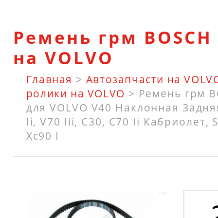
Ремень грм BOSCH 
на VOLVO
Главная
>
Автозапчасти на VOLV
ролики на VOLVO
>
Ремень грм 
для VOLVO V40 Наклонная Задняя
Ii, V70 Iii, C30, C70 Ii Кабриолет, S
Xc90 I