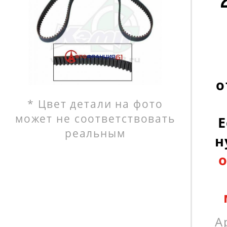
о
* Цвет детали на фото
может не соответствовать
Е
реальным
н
А