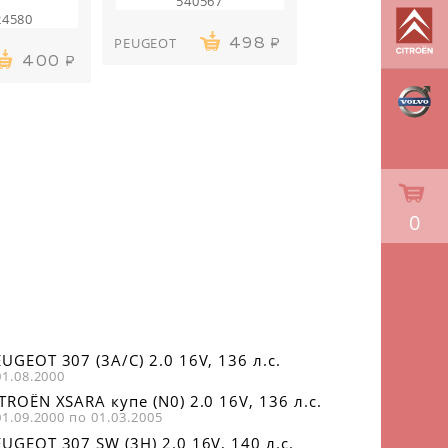
540567
24580
PEUGEOT
498
400
0
UGEOT 307 (3A/C) 2.0 16V, 136 л.с.
01.08.2000
TROËN XSARA купе (N0) 2.0 16V, 136 л.с.
01.09.2000 по 01.03.2005
UGEOT 307 SW (3H) 2.0 16V, 140 л.с.