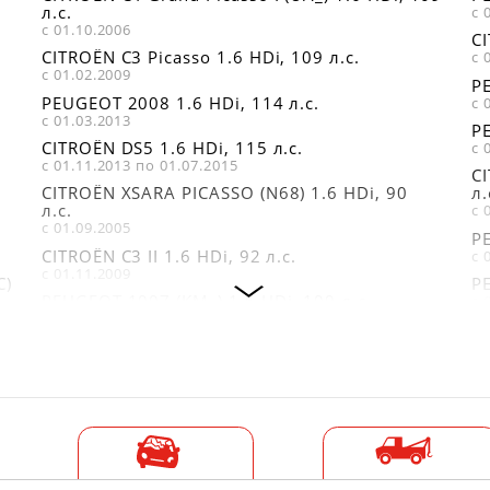
л.с.
с 
с 01.10.2006
CI
CITROËN C3 Picasso 1.6 HDi, 109 л.с.
с 
с 01.02.2009
PE
PEUGEOT 2008 1.6 HDi, 114 л.с.
с 
с 01.03.2013
PE
CITROËN DS5 1.6 HDi, 115 л.с.
с 
с 01.11.2013 по 01.07.2015
C
CITROËN XSARA PICASSO (N68) 1.6 HDi, 90
л.
л.с.
с 
с 01.09.2005
PE
CITROËN C3 II 1.6 HDi, 92 л.с.
с 
с 01.11.2009
C)
PE
PEUGEOT 1007 (KM_) 1.6 HDi, 109 л.с.
с 
с 01.06.2007
CI
CITROËN C2 (JM_) 1.6 HDi, 109 л.с.
с 
с 01.09.2005
CI
CITROËN XSARA PICASSO (N68) 1.6 HDi, 109
13
л.с.
с 
с 01.05.2004
CI
PEUGEOT 207 (WA_, WC_) 1.6 HDi, 90 л.с.
DE
с 01.02.2006
с 
Вызов эвакуатора
Выкуп авто в