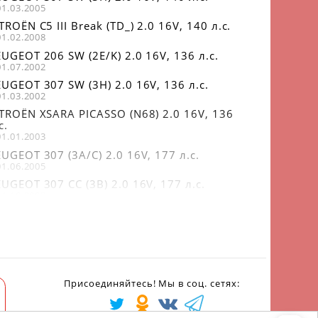
01.03.2005
TROËN C5 III Break (TD_) 2.0 16V, 140 л.с.
01.02.2008
UGEOT 206 SW (2E/K) 2.0 16V, 136 л.с.
01.07.2002
UGEOT 307 SW (3H) 2.0 16V, 136 л.с.
01.03.2002
ITROËN XSARA PICASSO (N68) 2.0 16V, 136
с.
01.01.2003
UGEOT 307 (3A/C) 2.0 16V, 177 л.с.
01.06.2005
UGEOT 307 CC (3B) 2.0 16V, 177 л.с.
01.10.2003
TROËN C4 I (LC_) 2.0 16V, 177 л.с.
01.11.2004 по 01.07.2008
TROËN C5 I (DC_) 2.0 16V (DCRFNC, DCRFNF),
6 л.с.
01.03.2001 по 01.08.2004
TROËN C5 I Break (DE_) 2.0 16V (DERFNF,
Присоединяйтесь! Мы в соц. сетях:
RFNC, RERFNC), 136 л.с.
01.06.2001 по 01.08.2004