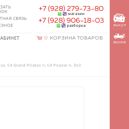
ЗАТЬ
+7 (928) 279-73-80
НОК
магазин
ТНАЯ СВЯЗЬ
+7 (928) 906-18-03
выкуп
разборка
ЕЗНОЕ
КАБИНЕТ
0
КОРЗИНА ТОВАРОВ
вызов
, C4 Grand Picasso Ii, C4 Picasso Ii, Ds3
)