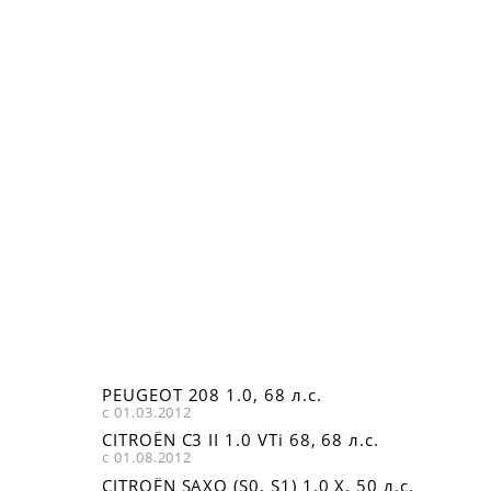
PEUGEOT 208 1.0, 68 л.с.
с 01.03.2012
CITROËN C3 II 1.0 VTi 68, 68 л.с.
с 01.08.2012
CITROËN SAXO (S0, S1) 1.0 X, 50 л.с.