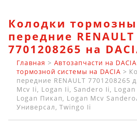
Колодки тормозны
передние RENAULT
7701208265 на DAC
Главная
>
Автозапчасти на DACIA
тормозной системы на DACIA
>
К
передние RENAULT 7701208265 д
Mcv Ii, Logan Ii, Sandero Ii, Loga
Logan Пикап, Logan Mcv Sandero/
Универсал, Twingo Ii