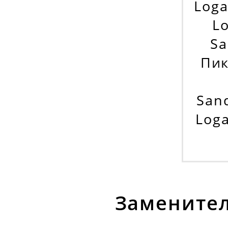
Loga
Lo
Sa
Пик
Sand
Loga
Заменител