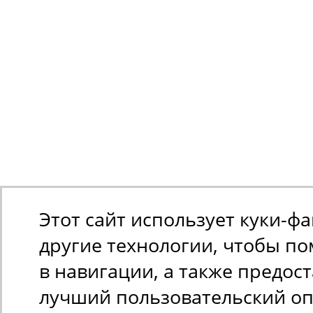
01.10.1995
CITROËN
BERLINGO (MF)
1.8 i (MFLFX), 90
л.с.
с 01.05.1997 по
01.10.2002
Этот сайт использует куки-ф
другие технологии, чтобы п
в навигации, а также предос
лучший пользовательский оп