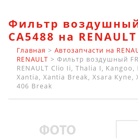
Фильтр воздушны
CA5488 на RENAULT
Главная
>
Автозапчасти на RENA
RENAULT
>
Фильтр воздушный FR
RENAULT Clio Ii, Thalia I, Kangoo
Xantia, Xantia Break, Xsara Купе,
406 Break