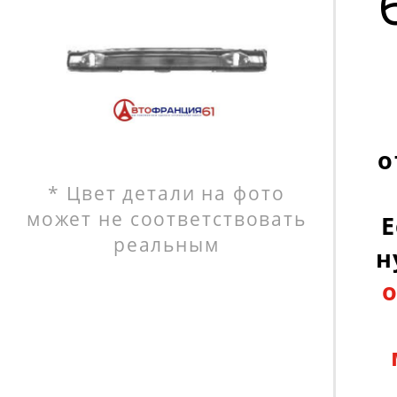
о
* Цвет детали на фото
может не соответствовать
Е
реальным
н