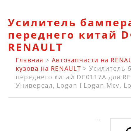
Усилитель бампер
переднего китай D
RENAULT
Главная
>
Автозапчасти на RENA
кузова на RENAULT
>
Усилитель 
переднего китай DC0117A для RE
Универсал, Logan I Logan Mcv, L