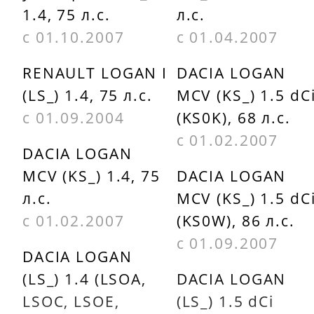
1.4, 75 л.с.
л.с.
с 01.10.2007
с 01.04.2007
RENAULT LOGAN I
DACIA LOGAN
(LS_) 1.4, 75 л.с.
MCV (KS_) 1.5 dC
с 01.09.2004
(KS0K), 68 л.с.
с 01.02.2007
DACIA LOGAN
MCV (KS_) 1.4, 75
DACIA LOGAN
л.с.
MCV (KS_) 1.5 dC
с 01.02.2007
(KS0W), 86 л.с.
с 01.09.2007
DACIA LOGAN
(LS_) 1.4 (LSOA,
DACIA LOGAN
LSOC, LSOE,
(LS_) 1.5 dCi