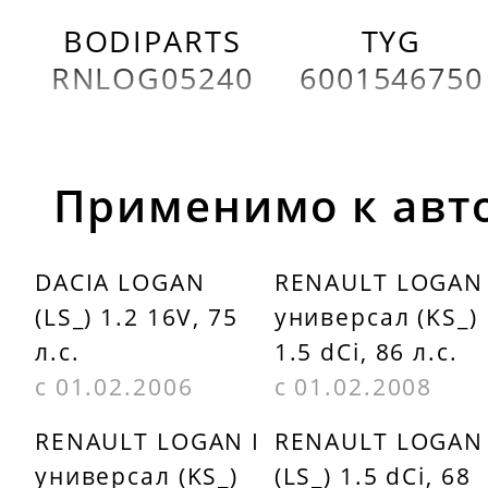
BODIPARTS
TYG
RNLOG05240
6001546750
Применимо к авт
DACIA LOGAN
RENAULT LOGAN 
(LS_) 1.2 16V, 75
универсал (KS_)
л.с.
1.5 dCi, 86 л.с.
с 01.02.2006
с 01.02.2008
RENAULT LOGAN I
RENAULT LOGAN 
универсал (KS_)
(LS_) 1.5 dCi, 68