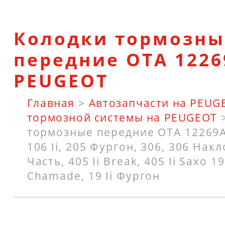
Колодки тормозны
передние OTA 1226
PEUGEOT
Главная
>
Автозапчасти на PEUG
тормозной системы на PEUGEOT
тормозные передние OTA 12269
106 Ii, 205 Фургон, 306, 306 Нак
Часть, 405 Ii Break, 405 Ii Saxo 19 
Chamade, 19 Ii Фургон