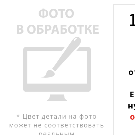
о
Е
н
* Цвет детали на фото
может не соответствовать
реальным