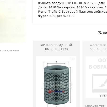
Фильтр воздушный FILTRON AR236 для:
Дача: 1410 Универсал, 1410 Универсал, 
Рено: Trafic C Бортовой Платформой/ходо
Фургон, Super 5, 11, 9
За
Фильтр воздушный
Фильтр в
KNECHT LX130
MECAFILTE
ть реальным
EL1
MECAFILTER