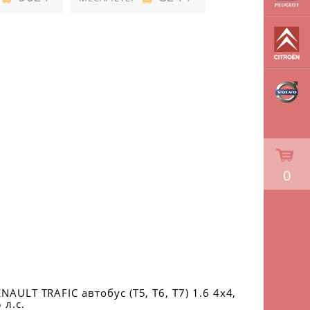
0
NAULT TRAFIC автобус (T5, T6, T7) 1.6 4x4,
 л.с.