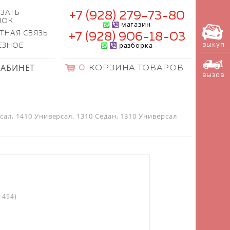
ЗАТЬ
+7 (928) 279-73-80
НОК
магазин
ТНАЯ СВЯЗЬ
+7 (928) 906-18-03
выкуп
разборка
ЕЗНОЕ
КАБИНЕТ
0
КОРЗИНА ТОВАРОВ
вызов
ал, 1410 Универсал, 1310 Седан, 1310 Универсал
1494)