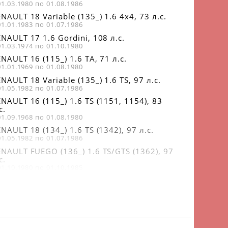
01.03.1980 по 01.08.1986
NAULT 18 Variable (135_) 1.6 4x4, 73 л.с.
01.01.1983 по 01.07.1986
NAULT 17 1.6 Gordini, 108 л.с.
01.03.1974 по 01.10.1980
NAULT 16 (115_) 1.6 TA, 71 л.с.
01.01.1969 по 01.08.1980
NAULT 18 Variable (135_) 1.6 TS, 97 л.с.
01.05.1982 по 01.07.1986
NAULT 16 (115_) 1.6 TS (1151, 1154), 83
с.
01.09.1968 по 01.08.1980
NAULT 18 (134_) 1.6 TS (1342), 97 л.с.
01.05.1982 по 01.07.1986
ENAULT FUEGO (136_) 1.6 TS/GTS (1362), 97
с.
01.10.1980 по 01.10.1985
NAULT 16 (115_) 1.6 TX (1156), 93 л.с.
01.06.1974 по 01.08.1980
ENAULT TRAFIC c бортовой платформой/
довая часть (P6) 1.7, 68 л.с.
01.06.1986 по 01.04.1989