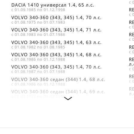
с 
DACIA 1410 универсал 1.4, 65 л.с.
RE
с 01.09.1985 по 01.12.1998
с 
VOLVO 340-360 (343, 345) 1.4, 70 л.с.
RE
с 01.08.1975 по 01.07.1983
с 
VOLVO 340-360 (343, 345) 1.4, 71 л.с.
RE
с 01.08.1983 по 01.07.1986
с 
VOLVO 340-360 (343, 345) 1.4, 63 л.с.
RE
с 01.08.1982 по 01.08.1985
с 
VOLVO 340-360 (343, 345) 1.4, 68 л.с.
RE
с 01.08.1986 по 01.12.1988
л.
VOLVO 340-360 (343, 345) 1.4, 70 л.с.
с 
с 01.08.1987 по 01.07.1988
RE
VOLVO 340-360 седан (344) 1.4, 68 л.с.
с 
с 01.08.1986 по 01.12.1988
R
VOLVO 340-360 седан (344) 1.4, 69 л.с.
л.
с 01.08.1987 по 01.07.1988
с 
RENAULT 5 (122_) 1.4 (1229, 1399), 63 л.с.
RE
с 01.01.1982 по 01.12.1985
с 
RENAULT 9 (L42_) 1.4 (L422, L42C), 60 л.с.
R
с 01.12.1981 по 01.12.1988
хо
с 
RENAULT 5 (122_) 1.4 Alpine A5 (1223), 93 л.с.
с 01.09.1977 по 01.09.1981