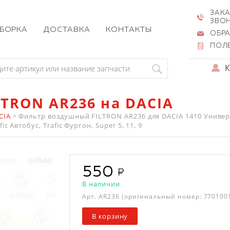
ЗАКА
ЗВО
ЗБОРКА
ДОСТАВКА
КОНТАКТЫ
ОБРА
ПОЛ
TRON AR236 на DACIA
CIA
>
Фильтр воздушный FILTRON AR236 для DACIA 1410 Универс
c Автобус, Trafic Фургон, Super 5, 11, 9
550
В наличии
Арт.
AR236
(оригинальный номер: 770100
В корзину