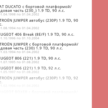
IAT DUCATO c бортовой платформой/
довая часть (230_) 1.9 TD, 90 л.с.
01.04.1998 по 01.04.2002
ITROËN JUMPER автобус (230P) 1.9 TD, 90
с.
01.08.1994 по 01.04.2002
UGEOT 406 Break (8E/F) 1.9 TD, 90 л.с.
01.10.1996 по 01.10.2004
ITROËN JUMPER c бортовой платформой/
довая часть (230) 1.9 TD, 90 л.с.
01.03.1994 по 01.04.2002
UGEOT 806 (221) 1.9 TD, 90 л.с.
01.07.1995 по 01.08.2002
UGEOT 806 (221) 1.9 TD, 92 л.с.
01.05.1997 по 01.08.2002
ITROËN JUMPER автобус (230P) 1.9 TD, 92
с.
01.02.1994 по 01.04.2002
EUGEOT BOXER c бортовой платформой/
довая часть (ZCT_) 1.9 TD, 92 л.с.
01.07.1994 по 01.04.2002
EUGEOT BOXER c бортовой платформой/