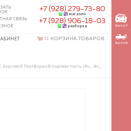
ЗАТЬ
+7 (928) 279-73-80
НОК
магазин
ТНАЯ СВЯЗЬ
+7 (928) 906-18-03
выкуп
разборка
ЕЗНОЕ
КАБИНЕТ
0
КОРЗИНА ТОВАРОВ
вызов
C Бортовой Платформой/ходовая Часть (Bu_, Bv_,
)