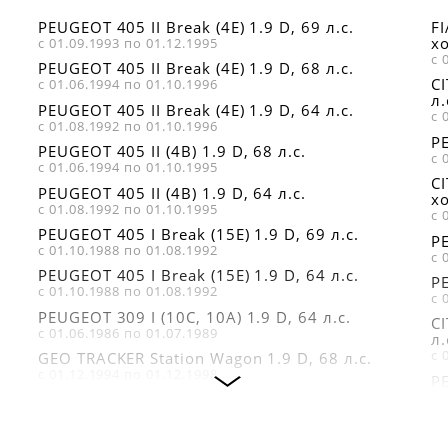
PEUGEOT 405 II Break (4E) 1.9 D, 69 л.с.
F
хо
с 01.09.1993 по 01.12.1995
с 
PEUGEOT 405 II Break (4E) 1.9 D, 68 л.с.
C
с 01.06.1994 по 01.10.1996
л.
PEUGEOT 405 II Break (4E) 1.9 D, 64 л.с.
с 
с 01.08.1992 по 01.10.1996
PE
PEUGEOT 405 II (4B) 1.9 D, 68 л.с.
с 
с 01.06.1994 по 01.10.1995
C
PEUGEOT 405 II (4B) 1.9 D, 64 л.с.
хо
с 01.08.1992 по 01.10.1995
с 
PEUGEOT 405 I Break (15E) 1.9 D, 69 л.с.
PE
с 01.10.1988 по 01.08.1992
с 
PEUGEOT 405 I Break (15E) 1.9 D, 64 л.с.
PE
с 01.10.1988 по 01.08.1992
с 
PEUGEOT 309 I (10C, 10A) 1.9 D, 64 л.с.
C
с 01.06.1986 по 01.07.1989
л.
с 
GEO TRACKER Station Wagon 1.9 D, 68 л.с.
с 01.12.1994 по 01.12.1998
P
хо
PEUGEOT 306 Наклонная задняя часть (7A,
с 
7C, N3, N5) 1.9 D, 68 л.с.
с 01.06.1994 по 01.05.2001
P