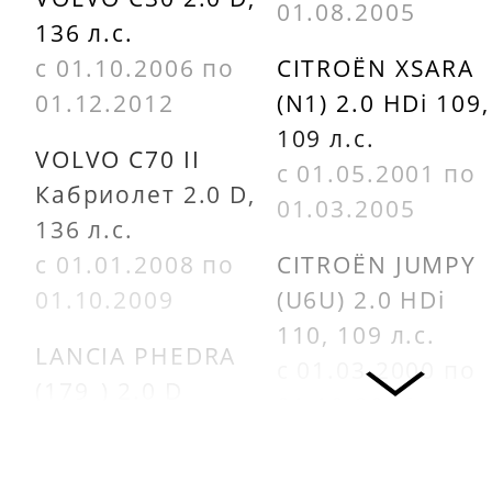
01.08.2005
136 л.с.
с 01.10.2006 по
CITROËN XSARA
01.12.2012
(N1) 2.0 HDi 109,
109 л.с.
VOLVO C70 II
с 01.05.2001 по
Кабриолет 2.0 D,
01.03.2005
136 л.с.
с 01.01.2008 по
CITROËN JUMPY
01.10.2009
(U6U) 2.0 HDi
110, 109 л.с.
LANCIA PHEDRA
с 01.03.2000 по
(179_) 2.0 D
01.10.2006
Multijet, 136 л.с.
с 01.07.2006 по
PEUGEOT 406