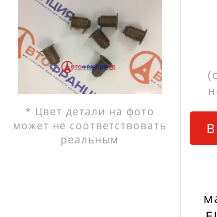
(
н
* Цвет детали на фото
может не соответствовать
В
реальным
м
E