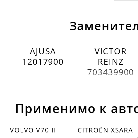
Заменител
AJUSA
VICTOR
12017900
REINZ
703439900
Применимо к авт
VOLVO V70 III
CITROËN XSARA