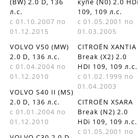
(BW) 2.0 D, 136
купе (N0) 2.0 HD
л.с.
109, 109 л.с.
с 01.10.2007 по
с 01.05.2001 по
01.12.2015
01.03.2005
VOLVO V50 (MW)
CITROËN XANTIA
2.0 D, 136 л.с.
Break (X2) 2.0
с 01.04.2004 по
HDI 109, 109 л.с.
01.12.2010
с 01.02.1999 по
01.04.2003
VOLVO S40 II (MS)
2.0 D, 136 л.с.
CITROËN XSARA
с 01.01.2004 по
Break (N2) 2.0
01.12.2010
HDi 109, 109 л.с.
с 01.05.2001 по
VOLVO C30 2.0 D,