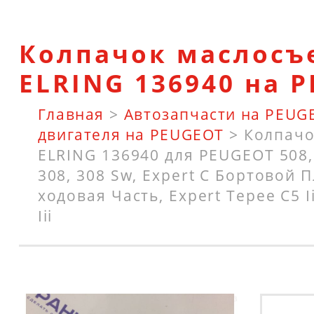
Колпачок маслос
ELRING 136940 на 
Главная
>
Автозапчасти на PEUG
двигателя на PEUGEOT
>
Колпачо
ELRING 136940 для PEUGEOT 508, 
308, 308 Sw, Expert C Бортовой
ходовая Часть, Expert Tepee C5 Iii
Iii